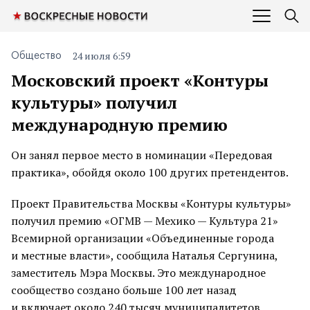
24 июля 6:59
Общество
Московский проект «Контуры
культуры» получил
международную премию
Он занял первое место в номинации «Передовая
практика», обойдя около 100 других претендентов.
Проект Правительства Москвы «Контуры культуры»
получил премию «ОГМВ — Мехико — Культура 21»
Всемирной организации «Объединенные города
и местные власти», сообщила Наталья Сергунина,
заместитель Мэра Москвы. Это международное
сообщество создано больше 100 лет назад
и включает около 240 тысяч муниципалитетов,