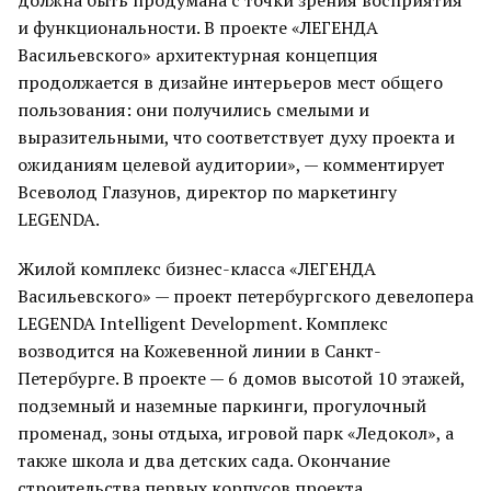
должна быть продумана с точки зрения восприятия
и функциональности. В проекте «ЛЕГЕНДА
Васильевского» архитектурная концепция
продолжается в дизайне интерьеров мест общего
пользования: они получились смелыми и
выразительными, что соответствует духу проекта и
ожиданиям целевой аудитории», — комментирует
Всеволод Глазунов, директор по маркетингу
LEGENDA.
Жилой комплекс бизнес-класса «ЛЕГЕНДА
Васильевского» — проект петербургского девелопера
LEGENDA Intelligent Development. Комплекс
возводится на Кожевенной линии в Санкт-
Петербурге. В проекте — 6 домов высотой 10 этажей,
подземный и наземные паркинги, прогулочный
променад, зоны отдыха, игровой парк «Ледокол», а
также школа и два детских сада. Окончание
строительства первых корпусов проекта