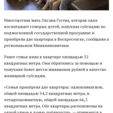
Многодетная мать Оксана Гусева, которая одна
воспитывает семерых детей, получила субсидию по
подмосковной государственной программе и
приобрела две квартиры в Воскресенске, сообщили в
региональном Минжилполитики.
Ранее семья жила в квартире площадью 32
квадратных метра. Они обратились за помощью и
получили более шести миллионов рублей в качестве
жилищной субсидии.
«Семья приобрела две квартиры: однокомнатную,
общей площадью 34,2 квадратных метра, и
четырехкомнатную, общей площадью 66,5
квадратных метра. Обе квартиры расположены на
одной улице в домах поблизости», — отмечается в