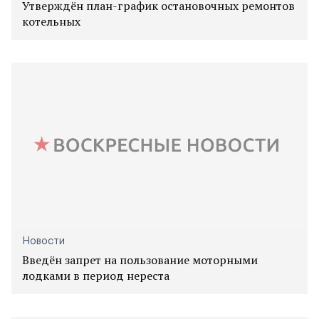
Утверждён план-график остановочных ремонтов
котельных
Новости
Введён запрет на пользование моторными
лодками в период нереста