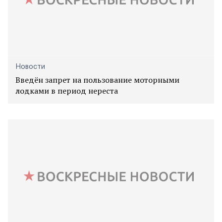
Новости
Введён запрет на пользование моторными
лодками в период нереста