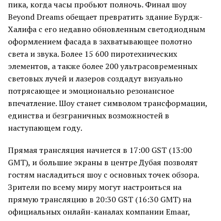
пика, когда часы пробьют полночь. Финал шоу
Beyond Dreams обещает превратить здание Бурдж-
Халифа с его недавно обновленным светодиодным
оформлением фасада в захватывающее полотно
света и звука. Более 15 600 пиротехнических
элементов, а также более 200 ультрасовременных
световых лучей и лазеров создадут визуально
потрясающее и эмоционально резонансное
впечатление. Шоу станет символом трансформации,
единства и безграничных возможностей в
наступающем году.
Прямая трансляция начнется в 17:00 GST (13:00
GMT), и большие экраны в центре Дубая позволят
гостям насладиться шоу с основных точек обзора.
Зрители по всему миру могут настроиться на
прямую трансляцию в 20:30 GST (16:30 GMT) на
официальных онлайн-каналах компании Emaar,