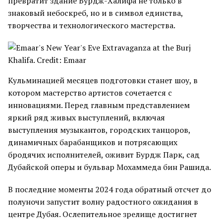
превратит здание Бурдж-Халифа не только в
знаковый небоскреб, но и в символ единства,
творчества и технологического мастерства.
Кульминацией месяцев подготовки станет шоу, в
котором мастерство артистов сочетается с
инновациями. Перед главным представлением
яркий ряд живых выступлений, включая
выступления музыкантов, городских танцоров,
динамичных барабанщиков и потрясающих
бродячих исполнителей, оживит Бурдж Парк, сад
Дубайской оперы и бульвар Мохаммеда бин Рашида.
В последние моменты 2024 года обратный отсчет до
полуночи запустит волну радостного ожидания в
центре Дубая. Ослепительное зрелище достигнет