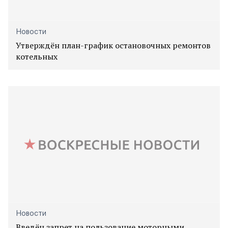
Новости
Утверждён план-график остановочных ремонтов
котельных
Новости
Введён запрет на пользование моторными