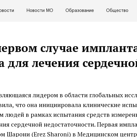
овости
Новости МО
Образование
Общество
 первом случае имплант
а для лечения сердечно
 являющаяся лидером в области глобальных ис
вила, что она инициировала клинические исп
м людей в рамках испытания средств измерен
ения сердечной недостаточности. Первая импл
м Шарони (Erez Sharoni) в Медицинском центр