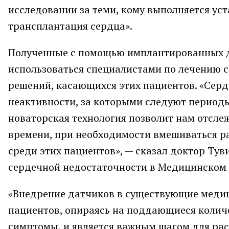
исследовании за теми, кому выполняется ус
трансплантация сердца».
Полученные с помощью имплантированных д
использоваться специалистами по лечению 
решений, касающихся этих пациентов. «Сер
неактивности, за которыми следуют период
новаторская технология позволит нам отсле
времени, при необходимости вмешиваться ра
среди этих пациентов», — сказал доктор Туви
сердечной недостаточности в Медицинском 
«Внедрение датчиков в существующие медиц
пациентов, опираясь на поддающиеся количе
симптомы, и является важным шагом для ра