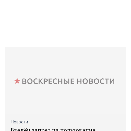
Новости
Введён запрет на пользование