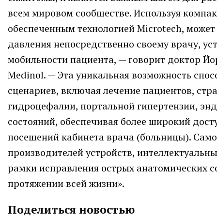
всем мировом сообществе. Используя компак
обеспеченным технологией Microtech, може
давления непосредственно своему врачу, ус
мобильности пациента, — говорит доктор Йор
Medinol. — Эта уникальная возможность сп
сценариев, включая лечение пациентов, стр
гидроцефалии, портальной гипертензии, эн
состояний, обеспечивая более широкий дост
посещений кабинета врача (больницы). Самое
производителей устройств, интеллектуальны
рамки исправления острых анатомических со
протяжении всей жизни».
Поделиться новостью