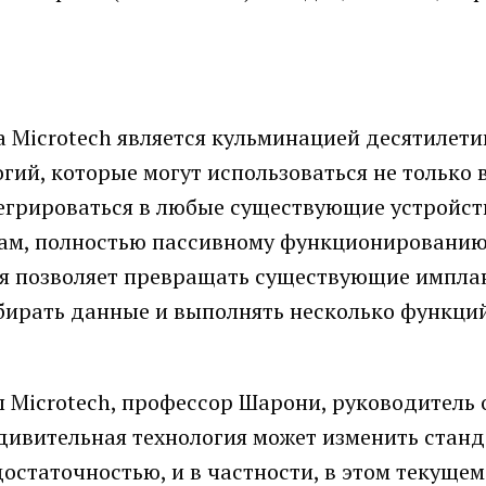
Microtech является кульминацией десятилети
гий, которые могут использоваться не только 
тегрироваться в любые существующие устройст
ам, полностью пассивному функционированию
гия позволяет превращать существующие импла
бирать данные и выполнять несколько функци
 Microtech, профессор Шарони, руководитель 
удивительная технология может изменить станд
статочностью, и в частности, в этом текущем