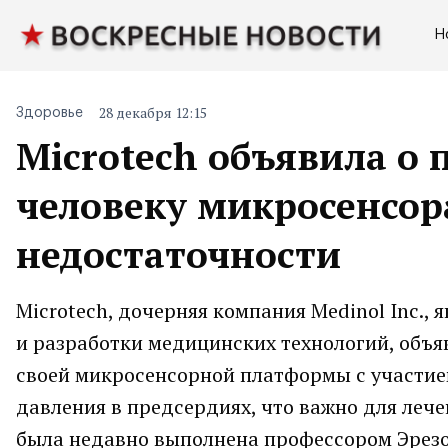
Н
28 декабря 12:15
Здоровье
Microtech объявила о
человеку микросенсор
недостаточности
Microtech, дочерняя компания Medinol Inc.,
и разработки медицинских технологий, объя
своей микросенсорной платформы с участие
давления в предсердиях, что важно для леч
была недавно выполнена профессором Эрезо