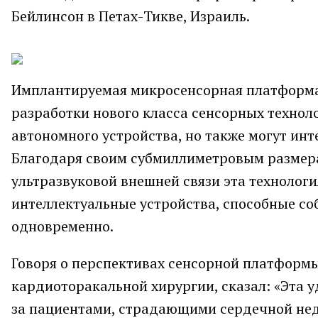
Бейлинсон в Петах-Тикве, Израиль.
Имплантируемая микросенсорная платформа 
разработки нового класса сенсорных техноло
автономного устройства, но также могут ин
Благодаря своим субмиллиметровым размер
ультразвуковой внешней связи эта техноло
интеллектуальные устройства, способные со
одновременно.
Говоря о перспективах сенсорной платформы
кардиоторакальной хирургии, сказал: «Эта 
за пациентами, страдающими сердечной недо