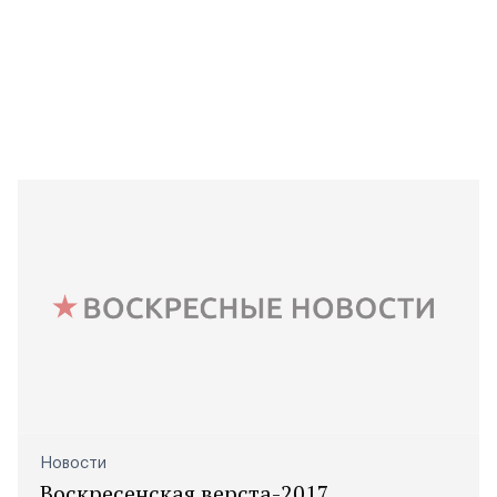
Новости
Воскресенская верста-2017