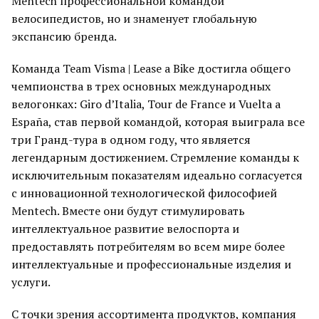
Mentech профессиональной командой
велосипедистов, но и знаменует глобальную
экспансию бренда.
Команда Team Visma | Lease a Bike достигла общего
чемпионства в трех основных международных
велогонках: Giro d’Italia, Tour de France и Vuelta a
España, став первой командой, которая выиграла все
три Гранд-тура в одном году, что является
легендарным достижением. Стремление команды к
исключительным показателям идеально согласуется
с инновационной технологической философией
Mentech. Вместе они будут стимулировать
интеллектуальное развитие велоспорта и
предоставлять потребителям во всем мире более
интеллектуальные и профессиональные изделия и
услуги.
С точки зрения ассортимента продуктов, компания