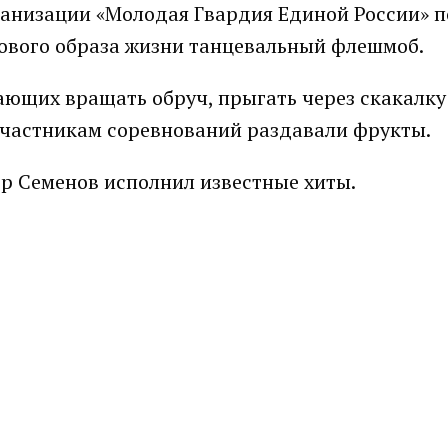
ганизации «Молодая Гвардия Единой России» 
ового образа жизни танцевальный флешмоб.
ающих вращать обруч, прыгать через скакалку
 участникам соревнований раздавали фрукты.
р Семенов исполнил известные хиты.