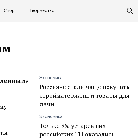
Спорт
Творчество
ым
Экономика
илейный»
Россияне стали чаще покупать
стройматериалы и товары для
дачи
ему
Экономика
Только 9% устаревших
сты
российских ТЦ оказались