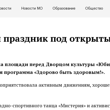
овости
Новости МО
Образование
Общество
 праздник под открыт
, на площади перед Дворцом культуры «Юб
я программа «Здорово быть здоровым!».
агоприятствовала активным движениям, хорош
радно-спортивного танца «Мистерия» и активи