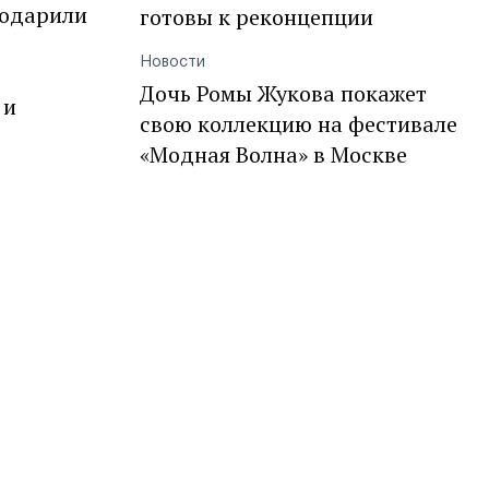
подарили
готовы к реконцепции
Новости
Дочь Ромы Жукова покажет
 и
свою коллекцию на фестивале
«Модная Волна» в Москве