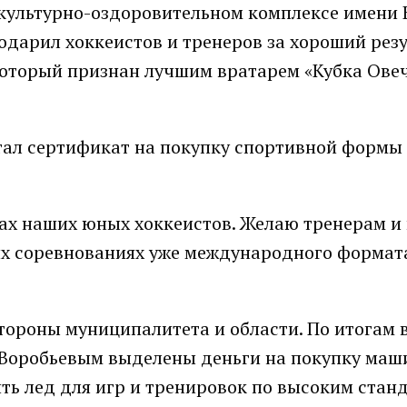
зкультурно-оздоровительном комплексе имени 
одарил хоккеистов и тренеров за хороший резу
который признан лучшим вратарем «Кубка Ове
стал сертификат на покупку спортивной формы
дах наших юных хоккеистов. Желаю тренерам и
их соревнованиях уже международного формата
тороны муниципалитета и области. По итогам 
 Воробьевым выделены деньги на покупку маш
ть лед для игр и тренировок по высоким стан