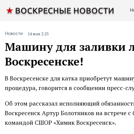
Н
14 мая 2:25
Новости
Машину для заливки л
Воскресенске!
В Воскресенске для катка приобретут машин
процедура, говорится в сообщении пресс-сл
Об этом рассказал исполняющий обязанност
Воскресенск Артур Болотников на встрече с
командой СШОР «Химик Воскресенск».