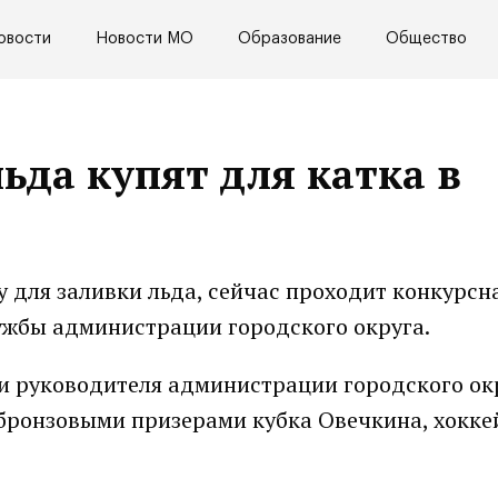
овости
Новости МО
Образование
Общество
ьда купят для катка в
у для заливки льда, сейчас проходит конкурсн
ужбы администрации городского округа.
и руководителя администрации городского ок
 бронзовыми призерами кубка Овечкина, хокк