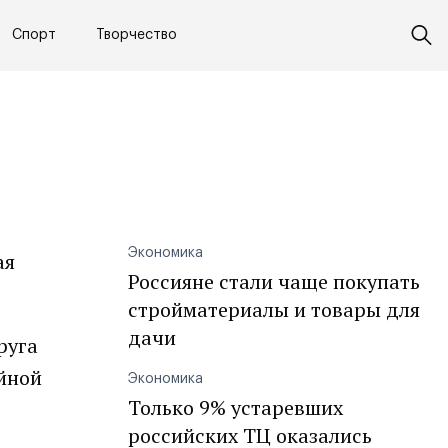
Спорт
Творчество
Экономика
ая
Россияне стали чаще покупать
стройматериалы и товары для
дачи
руга
ейной
Экономика
Только 9% устаревших
российских ТЦ оказались