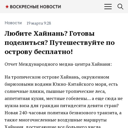
19 марта 9:28
Новости
Любите Хайнань? Готовы
поделиться? Путешествуйте по
острову бесплатно!
Отчет Международного медиа-центра Хайнаня:
На тропическом острове Хайнань, окруженном
бирюзовыми водами Южно-Китайского моря, есть
солнечные пляжи, пышные тропические леса,
аппетитная кухня, местные гобелены… а еще сюда не
нужна виза для граждан пятидесяти девяти стран?
Новая 240-часовая политика безвизового транзита, а
также многочисленные воздушные маршруты
Хайнаня, достигающие все большего числа