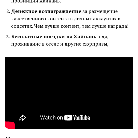
провинции Хайнань.
Денежное вознаграждение
за размещение
качественного контента в личных аккаунтах в
соцсетях. Чем лучше контент, тем лучше награда!
Бесплатные поездки на Хайнань
, еда,
проживание в отеле и другие сюрпризы,