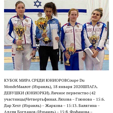
КУБОК МИРА СРЕДИ ЮНИОРОВCoupe Du
MondeМаалот (Израиль), 18 января 2020ШПАГА.
ДЕВУШКИ (ЮНИОРКИ). Личное первенство (42
участницы)Четвертьфинал. Ляхова – Гзюнова – 15:6.
Дар Хехт (Израиль) – Жаркова – 15:13. Балягина –
Аделя Богданов (Израиль) – 15:8. Фофанова –