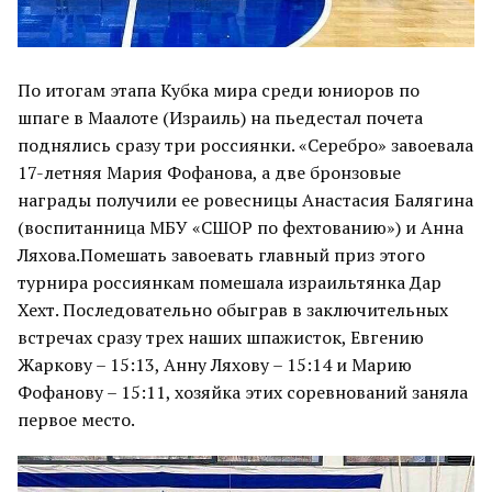
По итогам этапа Кубка мира среди юниоров по
шпаге в Маалоте (Израиль) на пьедестал почета
поднялись сразу три россиянки. «Серебро» завоевала
17-летняя Мария Фофанова, а две бронзовые
награды получили ее ровесницы Анастасия Балягина
(воспитанница МБУ «СШОР по фехтованию») и Анна
Ляхова.Помешать завоевать главный приз этого
турнира россиянкам помешала израильтянка Дар
Хехт. Последовательно обыграв в заключительных
встречах сразу трех наших шпажисток, Евгению
Жаркову – 15:13, Анну Ляхову – 15:14 и Марию
Фофанову – 15:11, хозяйка этих соревнований заняла
первое место.