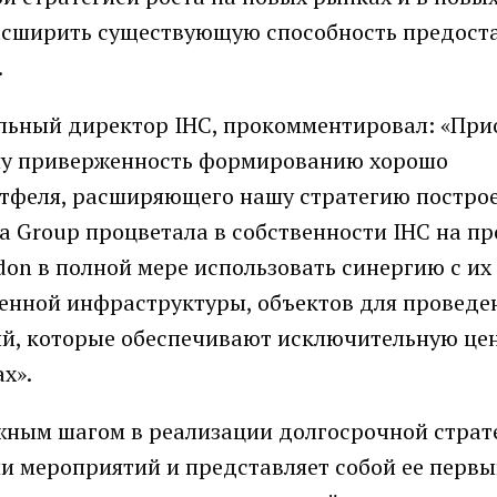
расширить существующую способность предост
.
ральный директор IHC, прокомментировал: «Пр
шу приверженность формированию хорошо
тфеля, расширяющего нашу стратегию постро
a Group процветала в собственности IHC на п
odon в полной мере использовать синергию с их
енной инфраструктуры, объектов для проведе
й, которые обеспечивают исключительную цен
х».
жным шагом в реализации долгосрочной страт
и мероприятий и представляет собой ее перв