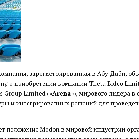
компания, зарегистрированная в Абу-Даби, объ
ing о приобретении компании Theta Bidco Limit
 Group Limited («
Arena
»), мирового лидера в 
ры и интегрированных решений для проведен
ет положение Modon в мировой индустрии орг