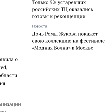
Только 9% устаревших
российских ТЦ оказались
готовы к реконцепции
Новости
Дочь Ромы Жукова покажет
свою коллекцию на фестивале
«Модная Волна» в Москве
явила о
ed,
области
ия
анизации