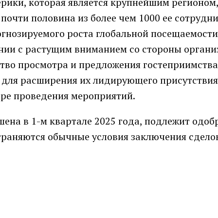
рики, которая является крупнейшим регионом
почти половина из более чем 1000 ее сотрудни
огнозируемого роста глобальной посещаемост
нии с растущим вниманием со стороны органи
тво просмотра и предложения гостеприимства
 для расширения их лидирующего присутствия
оре проведения мероприятий.
ршена в 1-м квартале 2025 года, подлежит одо
траняются обычные условия заключения сдело