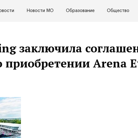
овости
Новости МО
Образование
Общество
ng заключила соглашен
 о приобретении Arena E