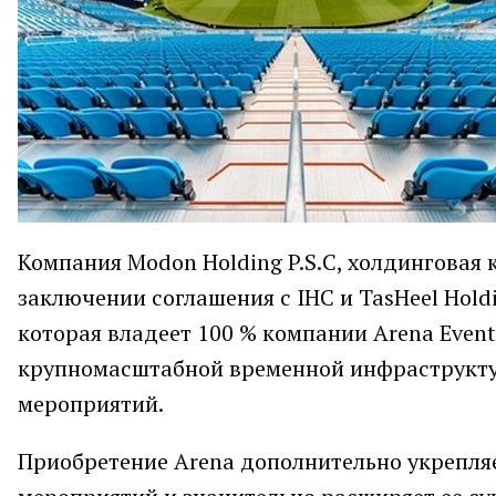
Компания Modon Holding P.S.C, холдинговая 
заключении соглашения с IHC и TasHeel Hold
которая владеет 100 % компании Arena Events
крупномасштабной временной инфраструкту
мероприятий.
Приобретение Arena дополнительно укрепля