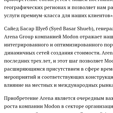
географических регионах и позволяет нам 
услуги премиум-класса для наших клиентов»
Сайед Басар Шуеб (Syed Basar Shueb), гене
Arena Group компанией Modon отражает на
интегрированного и оптимизированного пор
динамичных сетей создания стоимости. Aren
последних трех лет, и этот шаг позволяет M
расширяющимся присутствием в сфере врем
мероприятий и соответствующих конструкци
влияние на местных и международных рынка
Приобретение Arena является очередным ва
роста компании Modon в секторе организаци