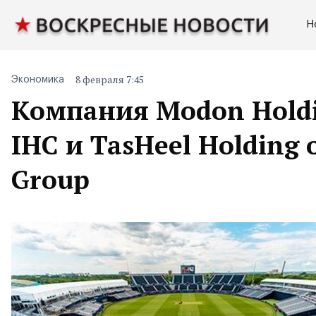
Н
8 февраля 7:45
Экономика
Компания Modon Holdi
IHC и TasHeel Holding
Group