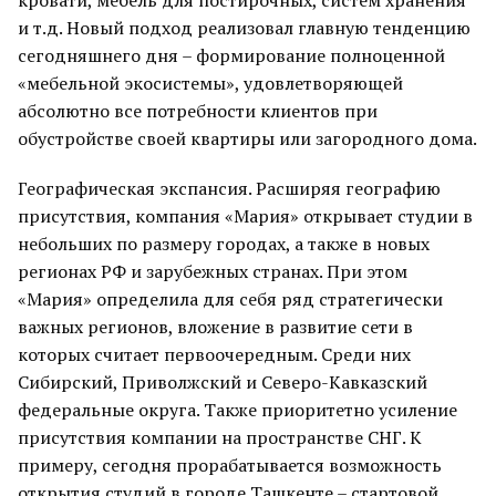
кровати, мебель для постирочных, систем хранения
и т.д. Новый подход реализовал главную тенденцию
сегодняшнего дня – формирование полноценной
«мебельной экосистемы», удовлетворяющей
абсолютно все потребности клиентов при
обустройстве своей квартиры или загородного дома.
Географическая экспансия. Расширяя географию
присутствия, компания «Мария» открывает студии в
небольших по размеру городах, а также в новых
регионах РФ и зарубежных странах. При этом
«Мария» определила для себя ряд стратегически
важных регионов, вложение в развитие сети в
которых считает первоочередным. Среди них
Сибирский, Приволжский и Северо-Кавказский
федеральные округа. Также приоритетно усиление
присутствия компании на пространстве СНГ. К
примеру, сегодня прорабатывается возможность
открытия студий в городе Ташкенте – стартовой