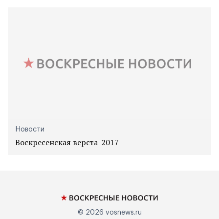
Новости
Воскресенская верста-2017
© 2026
vosnews.ru