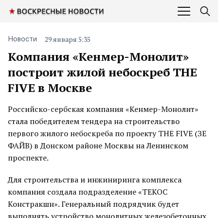
29 января 5:35
Новости
Компания «Кенмер-Монолит»
построит жилой небоскреб THE
FIVE в Москве
Российско-сербская компания «Кенмер-Монолит»
стала победителем тендера на строительство
первого жилого небоскреба по проекту THE FIVE (ЗЕ
ФАЙВ) в Донском районе Москвы на Ленинском
проспекте.
Для строительства и инжиниринга комплекса
компания создала подразделение «ТЕКОС
Констракшн». Генеральный подрядчик будет
выполнять устройство монолитных железобетонных