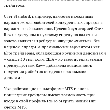
трейдеров.
Счет Standard, например, является идеальным
вариантом для любителей конкурентных спредов в
варианте «всё включено». Целевой аудиторией Счет
Raw+ с доступом к нулевому спреду на валюты и
золото являются трейдеры, ищущие «чистые», без
наценок, спреды. А премиальным вариантом Счет
Elite трейдерам, обладающим крупными депозитами
– свыше 30 тыс. долл. США – ко всем предлагаемым
преимуществам Raw+ добавлена возможность
получения рибейтов от сделок с «живыми»
деньгами.
Уже работающие на платформе MT5 и вновь
пришедшие трейдеры имеют возможность при
входе в свой профиль FxPro открыть новый тип
счетов MT5.