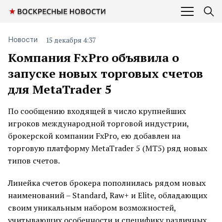
15 декабря 4:37
Новости
Компания FxPro объявила о
запуске новых торговых счетов
для MetaTrader 5
По сообщению входящей в число крупнейших
игроков международной торговой индустрии,
брокерской компании FxPro, ею добавлен на
торговую платформу MetaTrader 5 (MT5) ряд новых
типов счетов.
Линейка счетов брокера пополнилась рядом новых
наименований – Standard, Raw+ и Elite, обладающих
своим уникальным набором возможностей,
учитывающих особенности и специфику различных