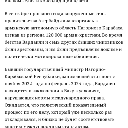
инакомыслия и консолидации власти.
В сентябре прошлого года вооруженные силы
правительства Азербайджана вторглись в
армянскую автономную область Нагорного Карабаха,
изгнав из региона 120 000 армян-христиан. Во время
бегства Варданян и семь других бывших чиновников
были арестованы, и им были предъявлены ложные и
политически мотивированные обвинения.
Бывший государственный министр Нагорно-
Карабахской Республики, занимавший этот пост с
ноября 2022 года по февраль 2023 года, Варданян
находится в заключении в Баку в условиях,
нарушающих нормы международного права.
Ожидается, что политический показательный
процесс по его делу, который уже несколько раз
откладывался, и близко не будет соответствовать
многим международным стандартам.