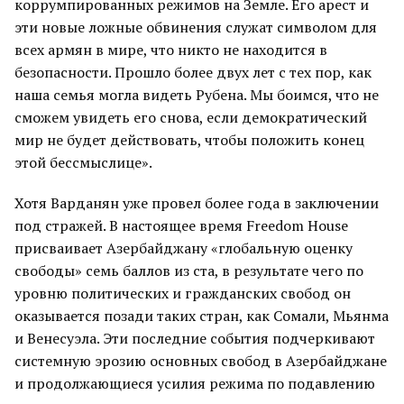
коррумпированных режимов на Земле. Его арест и
эти новые ложные обвинения служат символом для
всех армян в мире, что никто не находится в
безопасности. Прошло более двух лет с тех пор, как
наша семья могла видеть Рубена. Мы боимся, что не
сможем увидеть его снова, если демократический
мир не будет действовать, чтобы положить конец
этой бессмыслице».
Хотя Варданян уже провел более года в заключении
под стражей. В настоящее время Freedom House
присваивает Азербайджану «глобальную оценку
свободы» семь баллов из ста, в результате чего по
уровню политических и гражданских свобод он
оказывается позади таких стран, как Сомали, Мьянма
и Венесуэла. Эти последние события подчеркивают
системную эрозию основных свобод в Азербайджане
и продолжающиеся усилия режима по подавлению