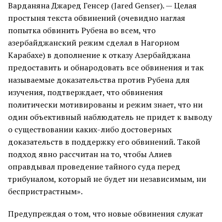
Варданяна Джаред Генсер (Jared Genser). — Целая
простыня текста обвинений (очевидно наглая
попытка обвинить Рубена во всем, что
азербайджанский режим сделал в Нагорном
Карабахе) в дополнение к отказу Азербайджана
предоставить и обнародовать все обвинения и так
называемые доказательства против Рубена для
изучения, подтверждает, что обвинения
политически мотивированы и режим знает, что ни
один объективный наблюдатель не придет к выводу
о существовании каких-либо достоверных
доказательств в поддержку его обвинений. Такой
подход явно рассчитан на то, чтобы Алиев
оправдывал проведение тайного суда перед
трибуналом, который не будет ни независимым, ни
беспристрастным».
Предупреждая о том, что новые обвинения служат