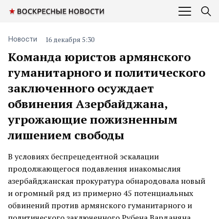
16 декабря 5:30
Новости
Команда юристов армянского
гуманитарного и политического
заключенного осуждает
обвинения Азербайджана,
угрожающие пожизненным
лишением свободы
В условиях беспрецедентной эскалации
продолжающегося подавления инакомыслия
азербайджанская прокуратура обнародовала новый
и огромный ряд из примерно 45 потенциальных
обвинений против армянского гуманитарного и
политического заключенного Рубена Варданяна,