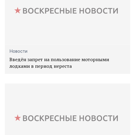
Новости
Введён запрет на пользование моторными
лодками в период нереста