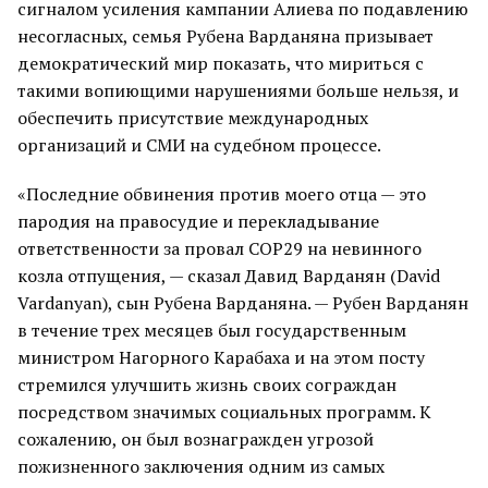
сигналом усиления кампании Алиева по подавлению
несогласных, семья Рубена Варданяна призывает
демократический мир показать, что мириться с
такими вопиющими нарушениями больше нельзя, и
обеспечить присутствие международных
организаций и СМИ на судебном процессе.
«Последние обвинения против моего отца — это
пародия на правосудие и перекладывание
ответственности за провал COP29 на невинного
козла отпущения, — сказал Давид Варданян (David
Vardanyan), сын Рубена Варданяна. — Рубен Варданян
в течение трех месяцев был государственным
министром Нагорного Карабаха и на этом посту
стремился улучшить жизнь своих сограждан
посредством значимых социальных программ. К
сожалению, он был вознагражден угрозой
пожизненного заключения одним из самых