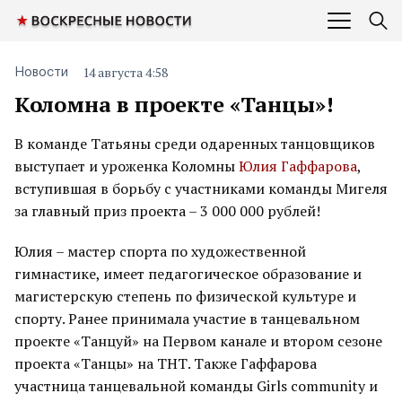
14 августа 4:58
Новости
Коломна в проекте «Танцы»!
В команде Татьяны среди одаренных танцовщиков
выступает и уроженка Коломны
Юлия Гаффарова
,
вступившая в борьбу с участниками команды Мигеля
за главный приз проекта – 3 000 000 рублей!
Юлия – мастер спорта по художественной
гимнастике, имеет педагогическое образование и
магистерскую степень по физической культуре и
спорту. Ранее принимала участие в танцевальном
проекте «Танцуй» на Первом канале и втором сезоне
проекта «Танцы» на ТНТ. Также Гаффарова
участница танцевальной команды Girls community и