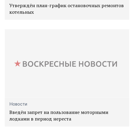
Утверждён план-график остановочных ремонтов
котельных
Новости
Введён запрет на пользование моторными
лодками в период нереста