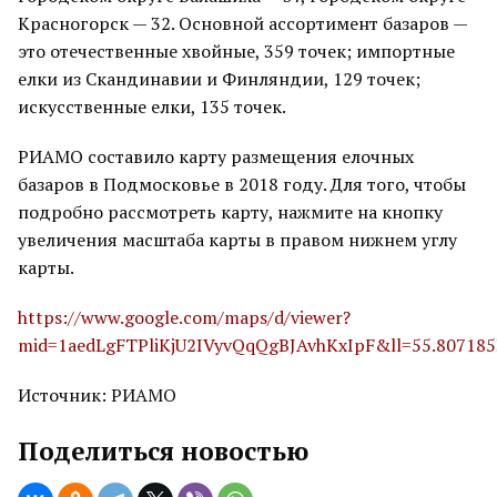
Красногорск — 32. Основной ассортимент базаров —
это отечественные хвойные, 359 точек; импортные
елки из Скандинавии и Финляндии, 129 точек;
искусственные елки, 135 точек.
РИАМО составило карту размещения елочных
базаров в Подмосковье в 2018 году. Для того, чтобы
подробно рассмотреть карту, нажмите на кнопку
увеличения масштаба карты в правом нижнем углу
карты.
https://www.google.com/maps/d/viewer?
mid=1aedLgFTPliKjU2IVyvQqQgBJAvhKxIpF&ll=55.80718
Источник: РИАМО
Поделиться новостью