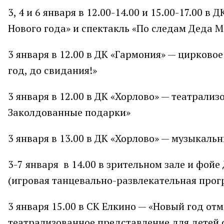
3, 4 и 6 января в 12.00-14.00 и 15.00-17.00
Нового года» и спектакль «По следам Деда 
3 января в 12.00 в ДК «Гармония» — цирково
год, до свидания!»
3 января в 12.00 в ДК «Хорлово» — театрали
Заколдованные подарки»
3 января в 13.00 в ДК «Хорлово» — музыкал
3-7 января в 14.00 в зрительном зале и фо
(игровая танцевально-развлекательная прог
3 января 15.00 в СК Елкино — «Новый год от
театрализованное представление для детей