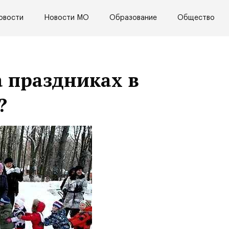
овости
Новости МО
Образование
Общество
а праздниках в
?