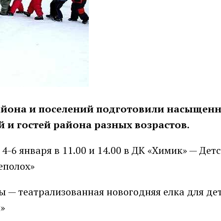
айона и поселений подготовили насыщен
 и гостей района разных возрастов.
0, 4-6 января в 11.00 и 14.00 в ДК «Химик» — Дет
еполох»
упы — театрализованная новогодняя елка для де
»