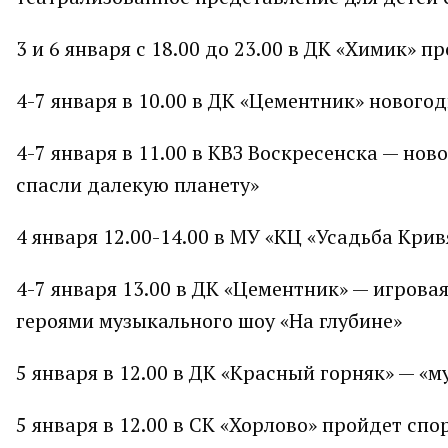
3 и 6 января с 18.00 до 23.00 в ДК «Химик» 
4-7 января в 10.00 в ДК «Цементник» нового
4-7 января в 11.00 в КВЗ Воскресенска — но
спасли далекую планету»
4 января 12.00-14.00 в МУ «КЦ «Усадьба Кр
4-7 января 13.00 в ДК «Цементник» — игрова
героями музыкального шоу «На глубине»
5 января в 12.00 в ДК «Красный горняк» — 
5 января в 12.00 в СК «Хорлово» пройдет с