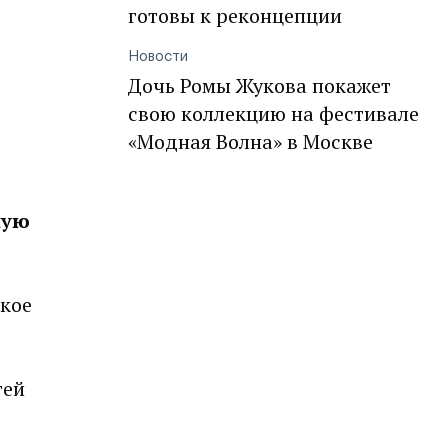
готовы к реконцепции
Новости
Дочь Ромы Жукова покажет
свою коллекцию на фестивале
«Модная Волна» в Москве
ную
ское
тей