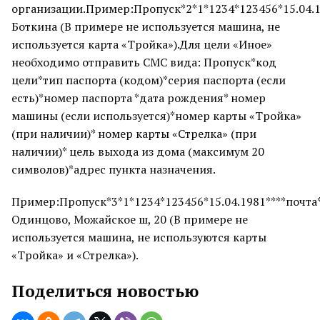
организации.Пример:Пропуск*2*1*1234*123456*15.04.
Боткина (В примере не используется машина, не
используется карта «Тройка»).Для цели «Иное»
необходимо отправить СМС вида: Пропуск*код
цели*тип паспорта (кодом)*серия паспорта (если
есть)*номер паспорта *дата рождения* номер
машины (если используется)*номер карты «Тройка»
(при наличии)* номер карты «Стрелка» (при
наличии)* цель выхода из дома (максимум 20
символов)*адрес пункта назначения.
Пример:Пропуск*3*1*1234*123456*15.04.1981****почта
Одинцово, Можайское ш, 20 (В примере не
используется машина, не используются карты
«Тройка» и «Стрелка»).
Поделиться новостью