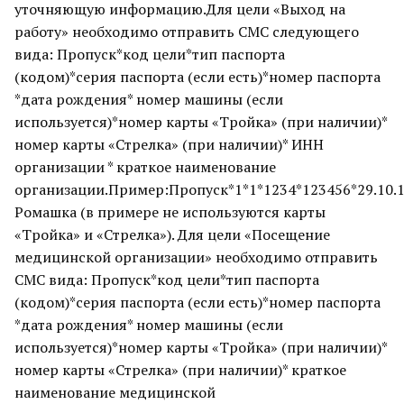
уточняющую информацию.Для цели «Выход на
работу» необходимо отправить СМС следующего
вида: Пропуск*код цели*тип паспорта
(кодом)*серия паспорта (если есть)*номер паспорта
*дата рождения* номер машины (если
используется)*номер карты «Тройка» (при наличии)*
номер карты «Стрелка» (при наличии)* ИНН
организации * краткое наименование
организации.Пример:Пропуск*1*1*1234*123456*29.10
Ромашка (в примере не используются карты
«Тройка» и «Стрелка»). Для цели «Посещение
медицинской организации» необходимо отправить
СМС вида: Пропуск*код цели*тип паспорта
(кодом)*серия паспорта (если есть)*номер паспорта
*дата рождения* номер машины (если
используется)*номер карты «Тройка» (при наличии)*
номер карты «Стрелка» (при наличии)* краткое
наименование медицинской