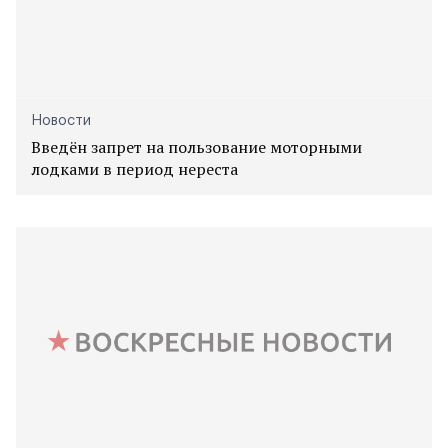
Новости
Введён запрет на пользование моторными
лодками в период нереста