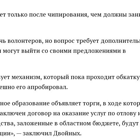
жет только после чипирования, чем должны за
чь волонтеров, но вопрос требует дополнител
и могут выйти со своими предложениями в
вует механизм, который пока проходит обкатку
ешно его апробировал.
ьное образование объявляет торги, в ходе кото
заключен договор на оказание услуг по отлову 
ства, заложенные в областном бюджете, будут
ции», — заключил Двойных.