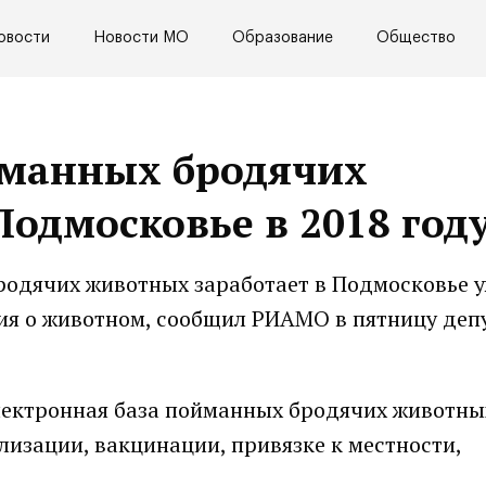
овости
Новости МО
Образование
Общество
йманных бродячих
одмосковье в 2018 году
одячих животных заработает в Подмосковье у
ция о животном, сообщил РИАМО в пятницу деп
лектронная база пойманных бродячих животных
лизации, вакцинации, привязке к местности,