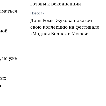
готовы к реконцепции
ниматься
Новости
Дочь Ромы Жукова покажет
свою коллекцию на фестивале
ьной
«Модная Волна» в Москве
, но уже
рых
и