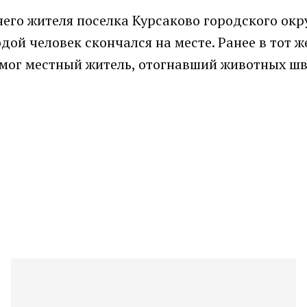
него жителя поселка Курсаково городского окр
ой человек скончался на месте. Ранее в тот ж
омог местный житель, отогнавший животных шв