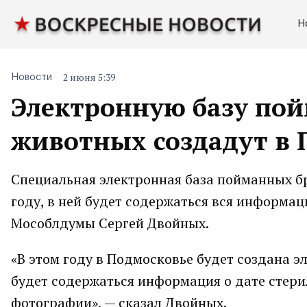
Н
2 июня 5:39
Новости
Электронную базу по
животных создадут в П
Специальная электронная база пойманных бр
году, в ней будет содержаться вся информа
Мособлдумы Сергей Двойных.
«В этом году в Подмосковье будет создана э
будет содержаться информация о дате стери
фотографии», — сказал Двойных.