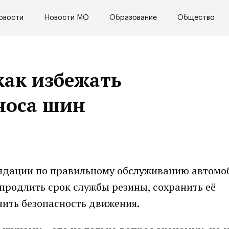
овости
Новости МО
Образование
Общество
как избежать
носа шин
ендации по правильному обслуживанию автом
продлить срок службы резины, сохранить её
ить безопасность движения.