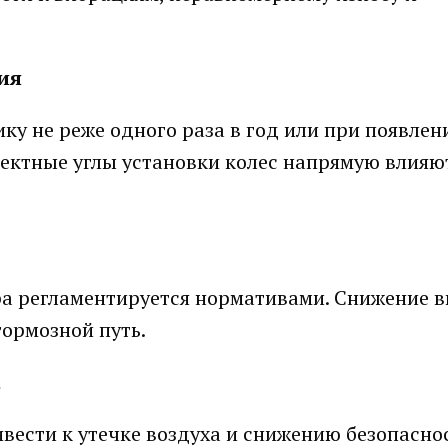
ия
у не реже одного раза в год или при появлен
ректные углы установки колес напрямую влияю
а регламентируется нормативами. Снижение 
тормозной путь.
а
ести к утечке воздуха и снижению безопаснос