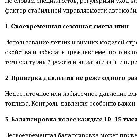
По словам специалистов, регулярный уход за
фактор стабильной управляемости автомоби
1. Своевременная сезонная смена шин
Использование летних и зимних моделей стр
свойства и избежать преждевременного изно
температурный режим и не затягивать с пер
2. Проверка давления не реже одного ра
Недостаточное или избыточное давление вли
топлива. Контроль давления особенно важен
3. Балансировка колес каждые 10–15 тыс
Несвоевременная балансировка может приве