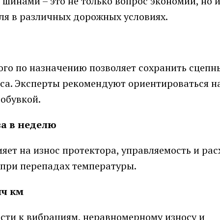
 шинами – это не только вопрос экономии, но 
ля в различных дорожных условиях.
ого по назначению позволяет сохранить сцепн
са. Эксперты рекомендуют ориентироваться н
еобувкой.
за в неделю
яет на износ протектора, управляемость и рас
 при перепадах температуры.
яч км
сти к вибрациям, неравномерному износу и