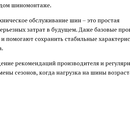
ждом шиномонтаже.
ехническое обслуживание шин – это простая
серьезных затрат в будущем. Даже базовые про
 и помогают сохранить стабильные характери
а.
ение рекомендаций производителя и регуляр
ены сезонов, когда нагрузка на шины возраст