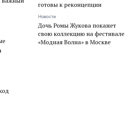
и важный
готовы к реконцепции
Новости
Дочь Ромы Жукова покажет
свою коллекцию на фестивале
ые
«Модная Волна» в Москве
а
ход