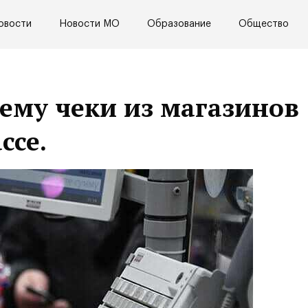
овости
Новости МО
Образование
Общество
чему чеки из магазинов
ссе.