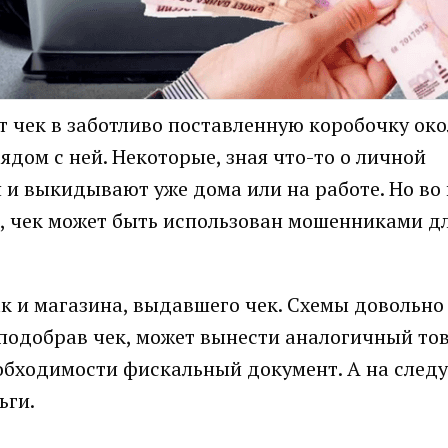
т чек в заботливо поставленную коробочку ок
ядом с ней. Некоторые, зная что-то о личной
 и выкидывают уже дома или на работе. Но во 
и, чек может быть использован мошенниками д
так и магазина, выдавшего чек. Схемы довольно
подобрав чек, может вынести аналогичный това
еобходимости фискальный документ. А на сле
ьги.