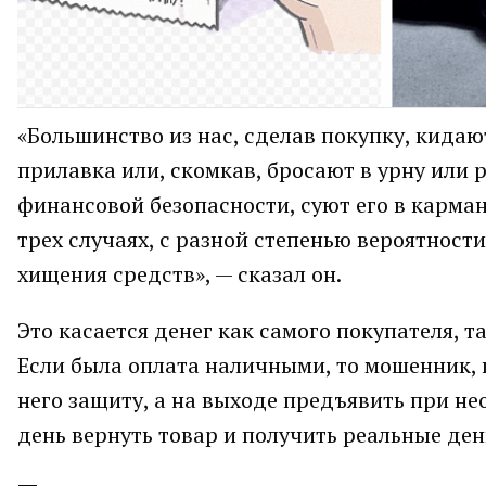
«Большинство из нас, сделав покупку, кидаю
прилавка или, скомкав, бросают в урну или р
финансовой безопасности, суют его в карман
трех случаях, с разной степенью вероятност
хищения средств», — сказал он.
Это касается денег как самого покупателя, 
Если была оплата наличными, то мошенник, 
него защиту, а на выходе предъявить при н
день вернуть товар и получить реальные ден