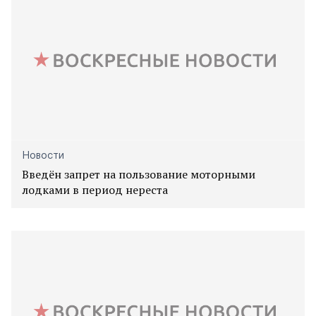
Новости
Введён запрет на пользование моторными
лодками в период нереста