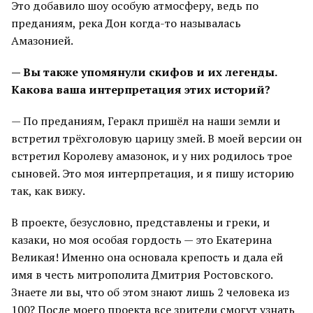
Это добавило шоу особую атмосферу, ведь по
преданиям, река Дон когда-то называлась
Амазонией.
— Вы также упомянули скифов и их легенды.
Какова ваша интерпретация этих историй?
— По преданиям, Геракл пришёл на наши земли и
встретил трёхголовую царицу змей. В моей версии он
встретил Королеву амазонок, и у них родилось трое
сыновей. Это моя интерпретация, и я пишу историю
так, как вижу.
В проекте, безусловно, представлены и греки, и
казаки, но моя особая гордость — это Екатерина
Великая! Именно она основала крепость и дала ей
имя в честь митрополита Дмитрия Ростовского.
Знаете ли вы, что об этом знают лишь 2 человека из
100? После моего проекта все зрители смогут узнать