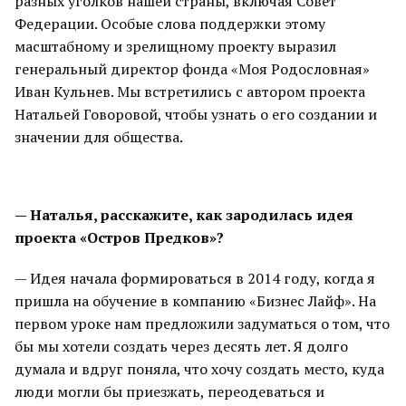
разных уголков нашей страны, включая Совет
Федерации. Особые слова поддержки этому
масштабному и зрелищному проекту выразил
генеральный директор фонда «Моя Родословная»
Иван Кульнев. Мы встретились с автором проекта
Натальей Говоровой, чтобы узнать о его создании и
значении для общества.
— Наталья, расскажите, как зародилась идея
проекта «Остров Предков»?
— Идея начала формироваться в 2014 году, когда я
пришла на обучение в компанию «Бизнес Лайф». На
первом уроке нам предложили задуматься о том, что
бы мы хотели создать через десять лет. Я долго
думала и вдруг поняла, что хочу создать место, куда
люди могли бы приезжать, переодеваться и