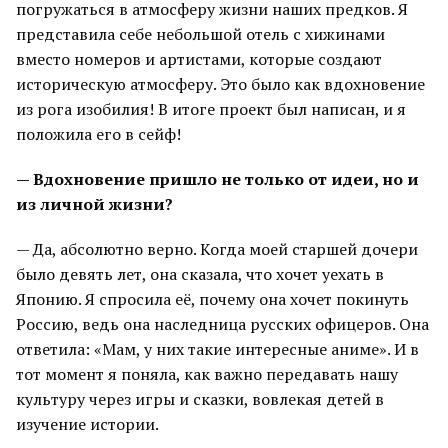
погружаться в атмосферу жизни наших предков. Я
представила себе небольшой отель с хижинами
вместо номеров и артистами, которые создают
историческую атмосферу. Это было как вдохновение
из рога изобилия! В итоге проект был написан, и я
положила его в сейф!
— Вдохновение пришло не только от идеи, но и
из личной жизни?
— Да, абсолютно верно. Когда моей старшей дочери
было девять лет, она сказала, что хочет уехать в
Японию. Я спросила её, почему она хочет покинуть
Россию, ведь она наследница русских офицеров. Она
ответила: «Мам, у них такие интересные аниме». И в
тот момент я поняла, как важно передавать нашу
культуру через игры и сказки, вовлекая детей в
изучение истории.