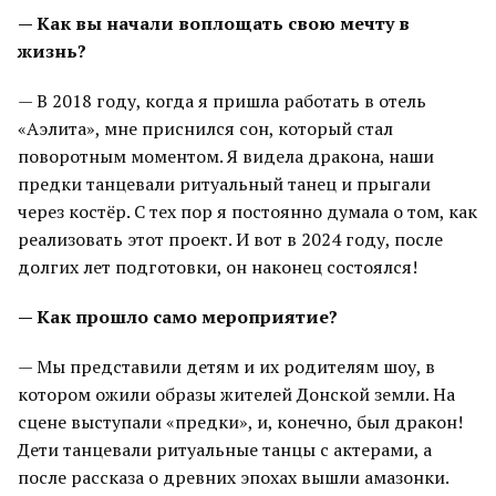
— Как вы начали воплощать свою мечту в
жизнь?
— В 2018 году, когда я пришла работать в отель
«Аэлита», мне приснился сон, который стал
поворотным моментом. Я видела дракона, наши
предки танцевали ритуальный танец и прыгали
через костёр. С тех пор я постоянно думала о том, как
реализовать этот проект. И вот в 2024 году, после
долгих лет подготовки, он наконец состоялся!
— Как прошло само мероприятие?
— Мы представили детям и их родителям шоу, в
котором ожили образы жителей Донской земли. На
сцене выступали «предки», и, конечно, был дракон!
Дети танцевали ритуальные танцы с актерами, а
после рассказа о древних эпохах вышли амазонки.