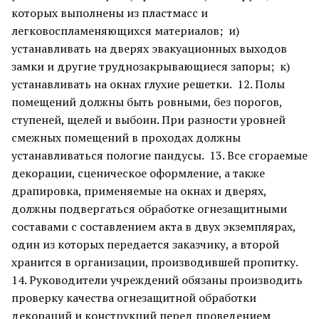
которых выполнены из пластмасс и
легковоспламеняющихся материалов; и)
устанавливать на дверях эвакуационных выходов
замки и другие труднозакрывающиеся запоры; к)
устанавливать на окнах глухие решетки. 12. Полы
помещений должны быть ровными, без порогов,
ступеней, щелей и выбоин. При разности уровней
смежных помещений в проходах должны
устанавливаться пологие пандусы. 13. Все сгораемые
декорации, сценическое оформление, а также
драпировка, применяемые на окнах и дверях,
должны подвергаться обработке огнезащитными
составами с составлением акта в двух экземплярах,
один из которых передается заказчику, а второй
хранится в организации, производившей пропитку.
14. Руководители учреждений обязаны производить
проверку качества огнезащитной обработки
декораций и конструкций перед проведением