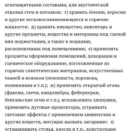
огнезащитными составами, для акустической
отделки стен и потолков; г) хранить бензин, керосин
и другие легковоспламеняющиеся и горючие
жидкости; д) хранить имущество, инвентарь и
другие предметы, вещества и материалы под сценой
или подмостками, а также в подвалах,
расположенных под помещениями; е) применять
предметы оформления помещений, декорации и
сценическое оборудование, изготовленные из
горючих синтетических материалов, искусственных
тканей и волокон (пенопласта, поролона,
поливинила и т.п.); ж) применять открытый огонь
(факелы, свечи, канделябры, фейерверки,
бенгальские огни и т.п.), использовать хлопушки,
применять дуговые прожекторы, устраивать
световые эффекты с применением химических и
других веществ, могущих вызвать загорание; з)
устанавливать стулья, кресла и т.п., конструкции