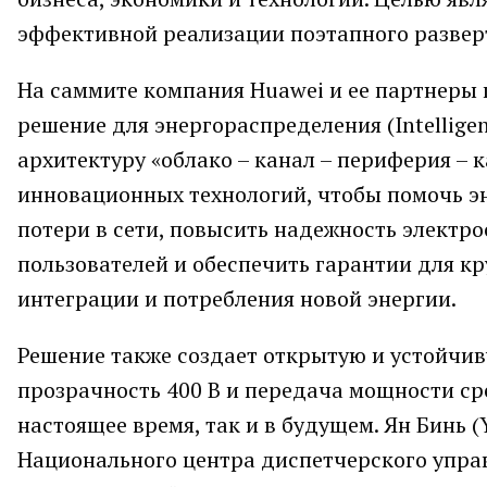
эффективной реализации поэтапного развер
На саммите компания Huawei и ее партнеры 
решение для энергораспределения (Intelligent
архитектуру «облако – канал – периферия – 
инновационных технологий, чтобы помочь э
потери в cети, повысить надежность электр
пользователей и обеспечить гарантии для 
интеграции и потребления новой энергии.
Решение также создает открытую и устойчив
прозрачность 400 В и передача мощности ср
настоящее время, так и в будущем. Ян Бинь 
Национального центра диспетчерского упра