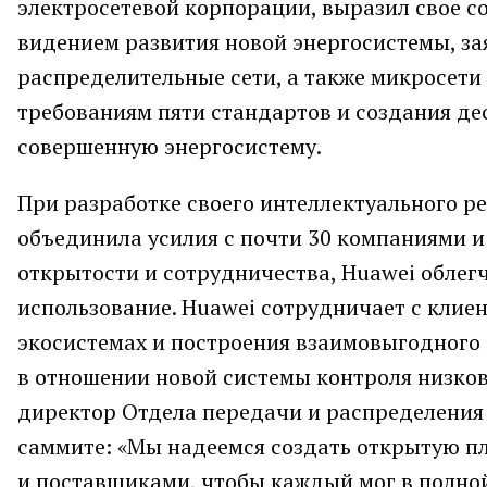
электросетевой корпорации, выразил свое с
видением развития новой энергосистемы, зая
распределительные сети, а также микросети
требованиям пяти стандартов и создания де
совершенную энергосистему.
При разработке своего интеллектуального р
объединила усилия с почти 30 компаниями и
открытости и сотрудничества, Huawei облег
использование. Huawei сотрудничает с клие
экосистемах и построения взаимовыгодного 
в отношении новой системы контроля низков
директор Отдела передачи и распределения э
саммите: «Мы надеемся создать открытую п
и поставщиками, чтобы каждый мог в полной