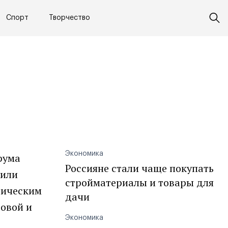
Спорт
Творчество
Экономика
рума
Россияне стали чаще покупать
вили
стройматериалы и товары для
тическим
дачи
ровой и
Экономика