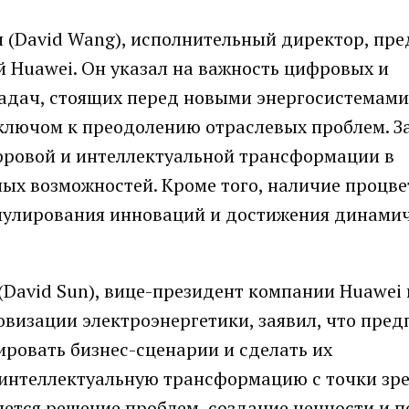
 (David Wang), исполнительный директор, пре
 Huawei. Он указал на важность цифровых и
адач, стоящих перед новыми энергосистемами
 ключом к преодолению отраслевых проблем. З
фровой и интеллектуальной трансформации в
ных возможностей. Кроме того, наличие проц
мулирования инноваций и достижения динами
(David Sun), вице-президент компании Huawei 
визации электроэнергетики, заявил, что пре
ровать бизнес-сценарии и сделать их
интеллектуальную трансформацию с точки зр
ляется решение проблем, создание ценности и 