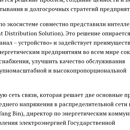
тывания и долгосрочных стратегий предприят
по экосистеме совместно представили интелле
 Distribution Solution). Это решение опирается
канал – устройство» и задействует преимущест
нергетическим предприятиям во всем мире со
оснабжения, улучшить качество обслуживания
крупномасштабной и высокопропорциональной
ую сеть связи, которая решает две основные 
еднего напряжения в распределительной сети 
(Yang Bin), директор по энергетическим комму
вления электроэнергией Государственной