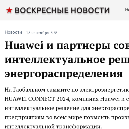
Н
25 сентября 3:35
Новости
Huawei и партнеры со
интеллектуальное ре
энергораспределения
На Глобальном саммите по электроэнергети
HUAWEI CONNECT 2024, компания Huawei и е
интеллектуальное решение для энергораспр
предприятиям во всем мире повысить произв
интеллектуальной трансформации.