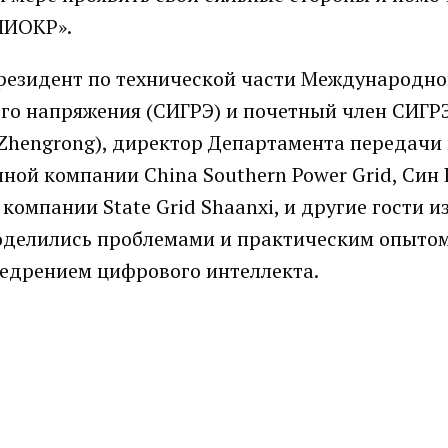
НИОКР».
президент по технической части Международно
го напряжения (СИГРЭ) и почетный член СИГРЭ
Zhengrong), директор Департамента передачи
ной компании China Southern Power Grid, Син
компании State Grid Shaanxi, и другие гости и
оделились проблемами и практическим опыто
недрением цифрового интеллекта.