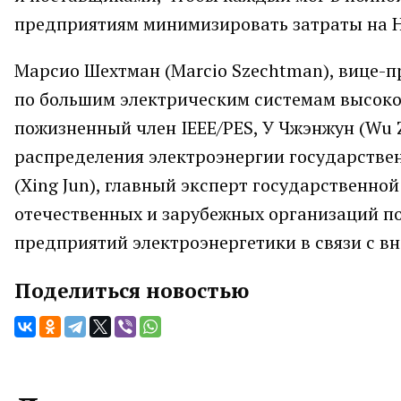
предприятиям минимизировать затраты на 
Марсио Шехтман (Marcio Szechtman), вице-
по большим электрическим системам высоко
пожизненный член IEEE/PES, У Чжэнжун (Wu 
распределения электроэнергии государствен
(Xing Jun), главный эксперт государственной 
отечественных и зарубежных организаций п
предприятий электроэнергетики в связи с в
Поделиться новостью