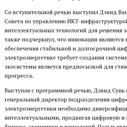
Со вступительной речью выступил Дэвид Ван
Совета по управлению ИКТ-инфраструктурой
интеллектуальных технологий для решения з
также подчеркнул, что инновации являются
обеспечения стабильной и долгосрочной ци
электроэнергетике требует создания систем
экосистемы является предпосылкой для сти
прогресса.
Выступая с программной речью, Дэвид Сунь 
генеральный директор подразделения цифро
электроэнергетики необходимо диверсифици
интеллектуальными, продвигая цифровую и 
бизнеса, экономики и технологий. Целью яв