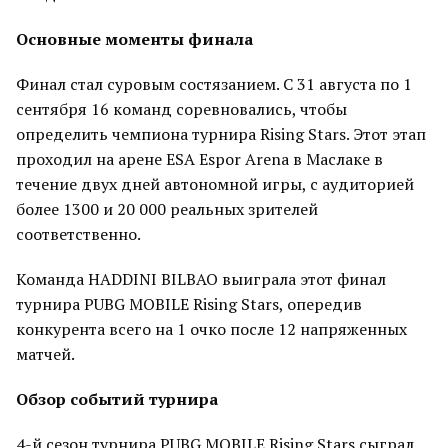
Основные моменты финала
Финал стал суровым состязанием. С 31 августа по 1
сентября 16 команд соревновались, чтобы
определить чемпиона турнира Rising Stars. Этот этап
проходил на арене ESA Espor Arena в Маслаке в
течение двух дней автономной игры, с аудиторией
более 1300 и 20 000 реальных зрителей
соответственно.
Команда HADDINI BILBAO выиграла этот финал
турнира PUBG MOBILE Rising Stars, опередив
конкурента всего на 1 очко после 12 напряженных
матчей.
Обзор событий турнира
4-й сезон турнира PUBG MOBILE Rising Stars сыграл