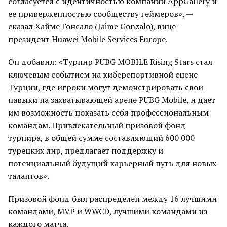
согласуется с идентичностью компании AppGallery и
ее приверженностью сообществу геймеров», —
сказал Хайме Гонсало (Jaime Gonzalo), вице-
президент Huawei Mobile Services Europe.
Он добавил: «Турнир PUBG MOBILE Rising Stars стал
ключевым событием на киберспортивной сцене
Турции, где игроки могут демонстрировать свои
навыки на захватывающей арене PUBG Mobile, и дает
им возможность показать себя профессиональным
командам. Привлекательный призовой фонд
турнира, в общей сумме составляющий 600 000
турецких лир, предлагает поддержку и
потенциальный будущий карьерный путь для новых
талантов».
Призовой фонд был распределен между 16 лучшими
командами, MVP и WWCD, лучшими командами из
каждого матча.