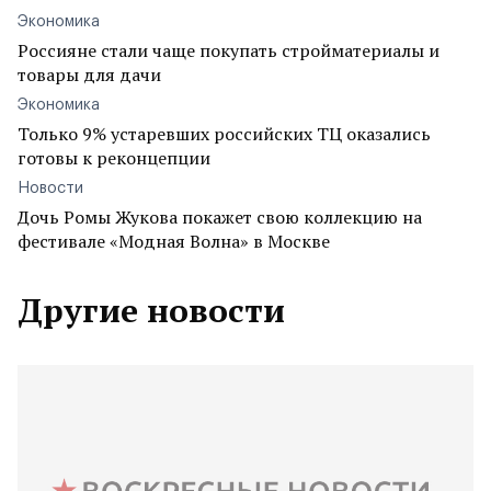
Экономика
Россияне стали чаще покупать стройматериалы и
товары для дачи
Экономика
Только 9% устаревших российских ТЦ оказались
готовы к реконцепции
Новости
Дочь Ромы Жукова покажет свою коллекцию на
фестивале «Модная Волна» в Москве
Другие новости