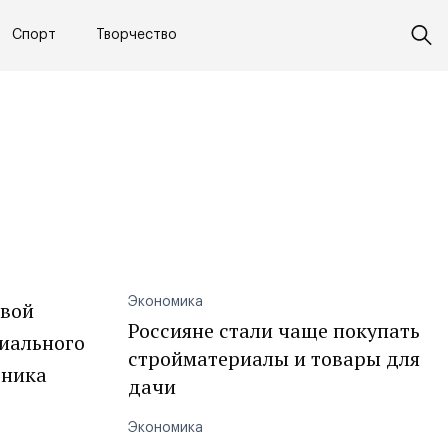
Спорт
Творчество
Экономика
овой
Россияне стали чаще покупать
циального
стройматериалы и товары для
дника
дачи
Экономика