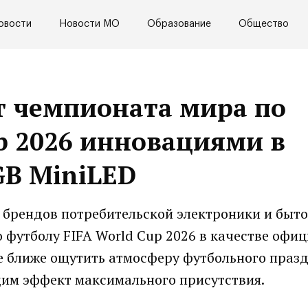
овости
Новости МО
Образование
Общество
рт чемпионата мира по
up 2026 инновациями в
GB MiniLED
 брендов потребительской электроники и быт
 футболу FIFA World Cup 2026 в качестве офи
е ближе ощутить атмосферу футбольного праз
им эффект максимального присутствия.