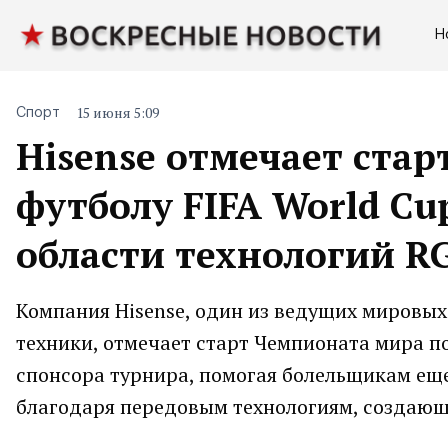
Н
15 июня 5:09
Спорт
Hisense отмечает ста
футболу FIFA World C
области технологий R
Компания Hisense, один из ведущих мировых
техники, отмечает старт Чемпионата мира по
спонсора турнира, помогая болельщикам ещ
благодаря передовым технологиям, создающ