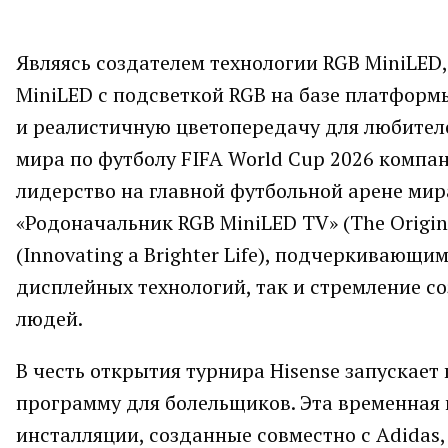
Являясь создателем технологии RGB MiniLED
MiniLED с подсветкой RGB на базе платформ
и реалистичную цветопередачу для любителе
мира по футболу FIFA World Cup 2026 компан
лидерство на главной футбольной арене мир
«Родоначальник RGB MiniLED TV» (The Origi
(Innovating a Brighter Life), подчеркивающи
дисплейных технологий, так и стремление 
людей.
В честь открытия турнира Hisense запускае
программу для болельщиков. Эта временная
инсталляции, созданные совместно с Adidas,