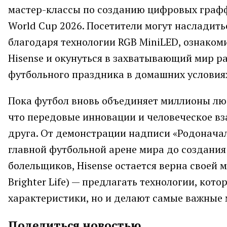
мастер-классы по созданию цифровых графф
World Cup 2026. Посетители могут наслади
благодаря технологии RGB MiniLED, ознак
Hisense и окунуться в захватывающий мир р
футбольного праздника в домашних условия
Пока футбол вновь объединяет миллионы люд
что передовые инновации и человеческое в
друга. От демонстрации надписи «Родоначаль
главной футбольной арене мира до создан
болельщиков, Hisense остается верна своей 
Brighter Life) — предлагать технологии, ко
характеристики, но и делают самые важные
Поделиться новостью