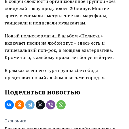
В общей сложности организованное группой «без
обид» лайв-шоу продлилось 20 минут. Многие
зрители снимали выступление на смартфоны,
танцевали и подпевали музыкантам.
Новый полноформатный альбом «Полночь»
включает песни на любой вкус – здесь есть и
танцевальный поп-рок, и мощная альтернатива.
Кроме того, к альбому прилагает бонусный трек.
В рамках осеннего тура группа «без обид»
представит новый альбом в восьми городах.
Поделиться новостью
Экономика
Россияне стали чаще покупать стройматериалы и