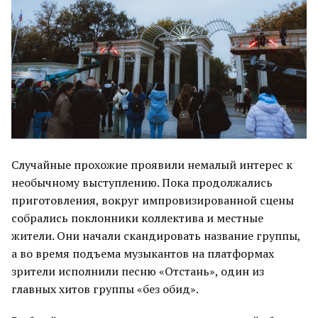
Случайные прохожие проявили немалый интерес к
необычному выступлению. Пока продолжались
приготовления, вокруг импровизированной сцены
собрались поклонники коллектива и местные
жители. Они начали скандировать название группы,
а во время подъема музыкантов на платформах
зрители исполнили песню «Отстань», один из
главных хитов группы «без обид».