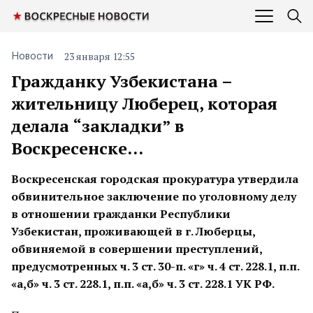
23 января 12:55
Новости
Гражданку Узбекистана –
жительницу Люберец, которая
делала “закладки” в
Воскресенске…
Воскресенская городская прокуратура утвердила
обвинительное заключение по уголовному делу
в отношении гражданки Республики
Узбекистан, проживающей в г. Люберцы,
обвиняемой в совершении преступлений,
предусмотренных ч. 3 ст. 30-п. «г» ч. 4 ст. 228.1, п.п.
«а,б» ч. 3 ст. 228.1, п.п. «а,б» ч. 3 ст. 228.1 УК РФ.