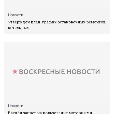
Новости
Утверждён план-график остановочных ремонтов
котельных
Новости
Введён запрет на пользование моторными