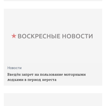
Новости
Введён запрет на пользование моторными
лодками в период нереста