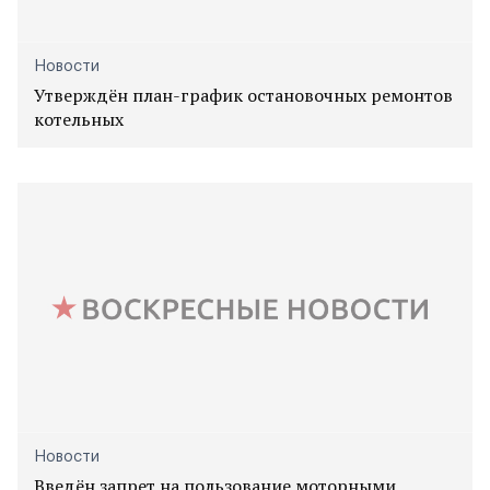
Новости
Утверждён план-график остановочных ремонтов
котельных
Новости
Введён запрет на пользование моторными