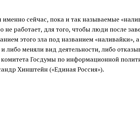
 именно сейчас, пока и так называемые «нали
 не работает, для того, чтобы люди после за
анием этого зла под названием «наливайки», а
и либо меняли вид деятельности, либо отказы
ь комитета Госдумы по информационной полит
андр Хинштейн («Единая Россия»).