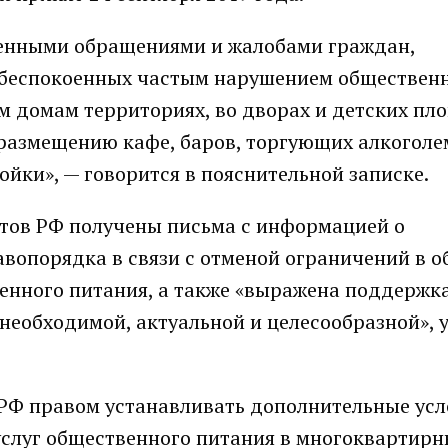
ленными обращениями и жалобами граждан,
беспокоенных частым нарушением обществен
 домам территориях, во дворах и детских пл
 размещению кафе, баров, торгующих алкоголем
ойки», — говорится в пояснительной записке.
ктов РФ получены письма с информацией о
вопорядка в связи с отменой ограничений в о
венного питания, а также «выражена поддержк
необходимой, актуальной и целесообразной»,
 РФ правом устанавливать дополнительные ус
услуг общественного питания в многоквартир