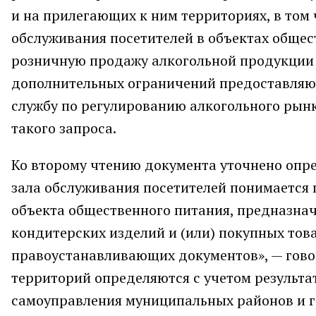
и на прилегающих к ним территориях, в том
обслуживания посетителей в объектах общес
розничную продажу алкогольной продукции в
дополнительных ограничений предоставляют
службу по регулированию алкогольного рынк
такого запроса.
Ко второму чтению документа уточнено опр
зала обслуживания посетителей понимаетс
объекта общественного питания, предназна
кондитерских изделий и (или) покупных тов
правоустанавливающих документов», — гово
территорий определяются с учетом результ
самоуправления муниципальных районов и го