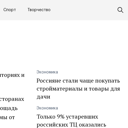
Спорт
Творчество
Экономика
иториях и
Россияне стали чаще покупать
стройматериалы и товары для
дачи
есторанах
лощадь
Экономика
Только 9% устаревших
умы от
российских ТЦ оказались