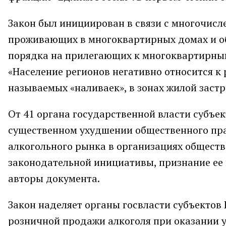
Закон был инициирован в связи с многочис
проживающих в многоквартирных домах и о
порядка на прилегающих к многоквартирным
«Население регионов негативно относится к
называемых «наливаек», в зонах жилой застр
От 41 органа государственной власти субъе
существенном ухудшении общественного пра
алкогольного рынка в организациях общест
законодательной инициативы, признание ее 
авторы документа.
Закон наделяет органы госвласти субъектов
розничной продажи алкоголя при оказании 