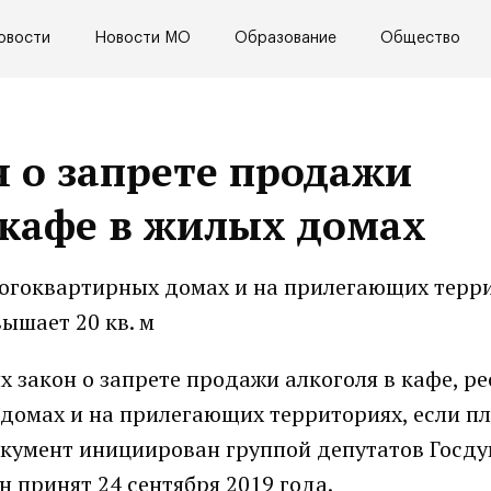
овости
Новости МО
Образование
Общество
н о запрете продажи
 кафе в жилых домах
ногоквартирных домах и на прилегающих терр
ышает 20 кв. м
х закон о запрете продажи алкоголя в кафе, р
 домах и на прилегающих территориях, если п
Документ инициирован группой депутатов Госд
н принят 24 сентября 2019 года.