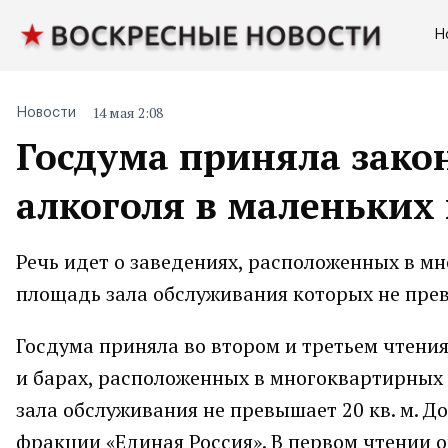
Н
14 мая 2:08
Новости
Госдума приняла зако
алкоголя в маленьких
Речь идет о заведениях, расположенных в м
площадь зала обслуживания которых не прев
Госдума приняла во втором и третьем чтения
и барах, расположенных в многоквартирных
зала обслуживания не превышает 20 кв. м. 
фракции «Единая Россия». В первом чтении о