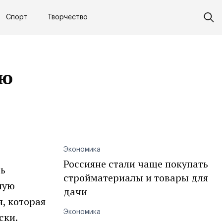
Спорт
Творчество
ию
Экономика
Россияне стали чаще покупать
ть
стройматериалы и товары для
ную
дачи
, которая
Экономика
ски.