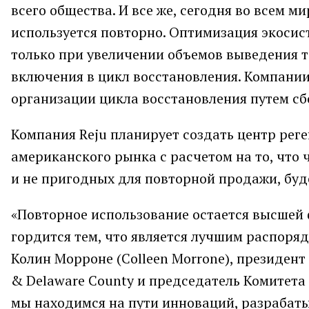
всего общества. И все же, сегодня во всем 
используется повторно. Оптимизация экосис
только при увеличении объемов выведения т
включения в цикл восстановления. Компании
организации цикла восстановления путем сб
Компания Reju планирует создать центр рег
американского рынка с расчетом на то, что 
и не пригодных для повторной продажи, буд
«Повторное использование остается высшей 
гордится тем, что является лучшим распоря
Колин Морроне (Colleen Morrone), президент
& Delaware County и председатель Комитета
мы находимся на пути инноваций, разрабат