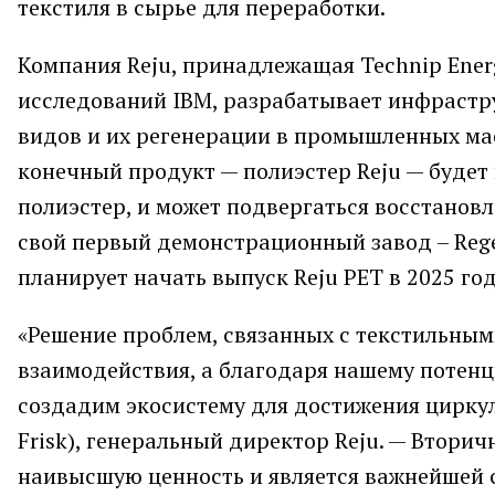
текстиля в сырье для переработки.
Компания Reju, принадлежащая Technip Ener
исследований IBM, разрабатывает инфрастр
видов и их регенерации в промышленных мас
конечный продукт — полиэстер Reju — будет
полиэстер, и может подвергаться восстановл
свой первый демонстрационный завод – Rege
планирует начать выпуск Reju PET в 2025 год
«Решение проблем, связанных с текстильным
взаимодействия, а благодаря нашему потенц
создадим экосистему для достижения циркул
Frisk), генеральный директор Reju. — Вторич
наивысшую ценность и является важнейшей 