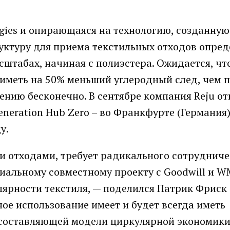
gies и опирающаяся на технологию, созданную
уктуру для приема текстильных отходов опре
штабах, начиная с полиэстера. Ожидается, чт
 иметь на 50% меньший углеродный след, чем
ению бесконечно. В сентябре компания Reju о
neration Hub Zero – во Франкфурте (Германия)
у.
и отходами, требует радикального сотрудниче
иальному совместному проекту с Goodwill и 
ярности текстиля, — поделился Патрик Фриск (
ное использование имеет и будет всегда иметь
составляющей модели циркулярной экономики