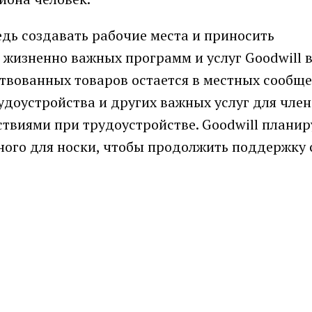
едь создавать рабочие места и приносить
жизненно важных программ и услуг Goodwill в
твованных товаров остается в местных сообще
доустройства и других важных услуг для чле
ствиями при трудоустройстве. Goodwill планир
дного для носки, чтобы продолжить поддержку 