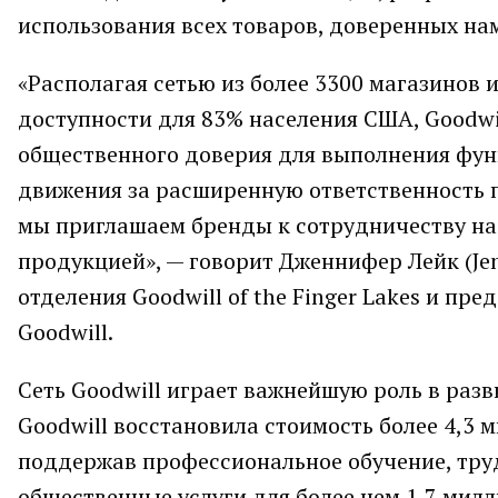
использования всех товаров, доверенных нам
«Располагая сетью из более 3300 магазинов
доступности для 83% населения США, Goodw
общественного доверия для выполнения функ
движения за расширенную ответственность пр
мы приглашаем бренды к сотрудничеству н
продукцией», — говорит Дженнифер Лейк (Jen
отделения Goodwill of the Finger Lakes и п
Goodwill.
Сеть Goodwill играет важнейшую роль в раз
Goodwill восстановила стоимость более 4,3
поддержав профессиональное обучение, труд
общественные услуги для более чем 1,7 милл