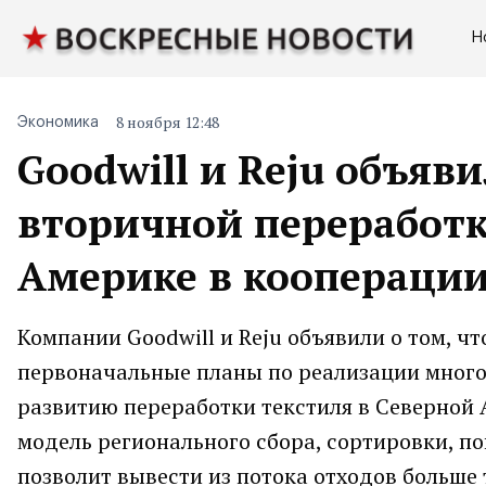
Н
8 ноября 12:48
Экономика
Goodwill и Reju объяв
вторичной переработк
Америке в коопераци
Компании Goodwill и Reju объявили о том, ч
первоначальные планы по реализации много
развитию переработки текстиля в Северной
модель регионального сбора, сортировки, по
позволит вывести из потока отходов больше