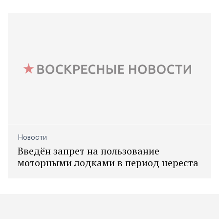
Новости
Введён запрет на пользование
моторными лодками в период нереста