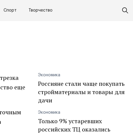
Спорт
Творчество
Экономика
отрезка
Россияне стали чаще покупать
ство еще
стройматериалы и товары для
дачи
 точным
Экономика
Только 9% устаревших
а
российских ТЦ оказались