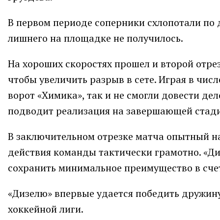
В первом периоде соперники схлопотали по 
лишнего на площадке не получилось.
На хороших скоростях прошел и второй отрез
чтобы увеличить разрыв в сете. Играя в чис
ворот «Химика», так и не смогли довести дел
подводит реализация на завершающей стади
В заключительном отрезке матча опытный н
действия команды тактически грамотно. «Диз
сохранить минимальное преимущество в сче
«Дизелю» впервые удается победить дружин
хоккейной лиги.