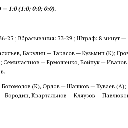
1:0 (1:0; 0:0; 0:0).
 36-23 ; Вбрасывания: 33-29 ; Штраф: 8 минут —
сильев, Барулин — Тарасов — Кузьмин (К); Гро
е; Семичастнов — Ермошенко, Бойчук — Иванов
в.
 Богомолов (К), Орлов — Шашков — Куваев (А);
 — Бородин, Квартальнов — Кляузов — Павлюко