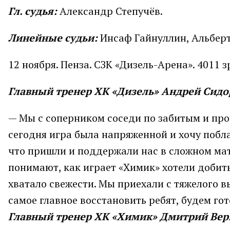
Гл. судья:
Александр Степучёв.
Линейные судьи:
Инсаф Гайнуллин, Альберт
12 ноября. Пенза. СЗК «Дизель-Арена». 4011 з
Главный тренер ХК «Дизель» Андрей Сидо
— Мы с соперником соседи по забитым и про
сегодня игра была напряженной и хочу побла
что пришли и поддержали нас в сложном мат
понимают, как играет «Химик» хотели добить
хватало свежести. Мы приехали с тяжелого в
самое главное восстановить ребят, будем гот
Главный тренер ХК «Химик» Дмитрий Ве