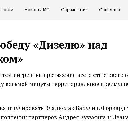
овости
Новости МО
Образование
Общество
победу «Дизелю» над
ком»
темп игре и на протяжение всего стартового 
ду восьмой минуты территориальное преимуще
л капитулировать Владислав Барулин. Форвард
сполнении партнеров Андрея Кузьмина и Иван