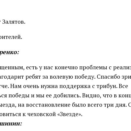
 Залятов.
рителей.
ренко:
щенным, есть у нас конечно проблемы с реали
годарит ребят за волевую победу. Спасибо зри
че. Нам очень нужна поддержка с трибун. Все
ся победы и мы ее добились. Видно, что в конц
ыезда, на восстановление было всего три дня. 
овиться к чеховской «Звезде».
ршинин: