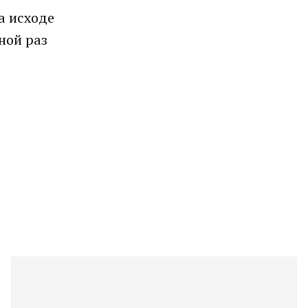
а исходе
ной раз