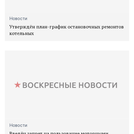
Новости
Утверждён план-график остановочных ремонтов
котельных
Новости
Введён запрет на пользование моторными