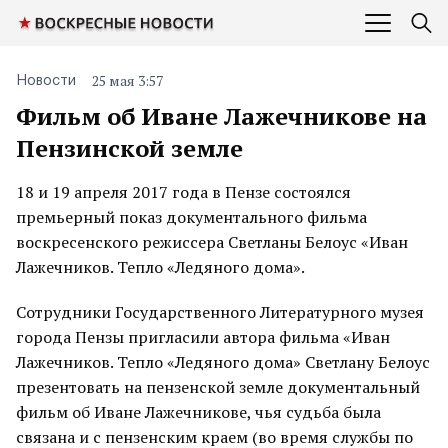
25 мая 3:57
Новости
Фильм об Иване Лажечникове на
Пензинской земле
18 и 19 апреля 2017 года в Пензе состоялся
премьерный показ документального фильма
воскресенского режиссера Светланы Белоус «Иван
Лажечников. Тепло «Ледяного дома».
Сотрудники Государственного Литературного музея
города Пензы пригласили автора фильма «Иван
Лажечников. Тепло «Ледяного дома» Светлану Белоус
презентовать на пензенской земле документальный
фильм об Иване Лажечникове, чья судьба была
связана и с пензенским краем (во время службы по