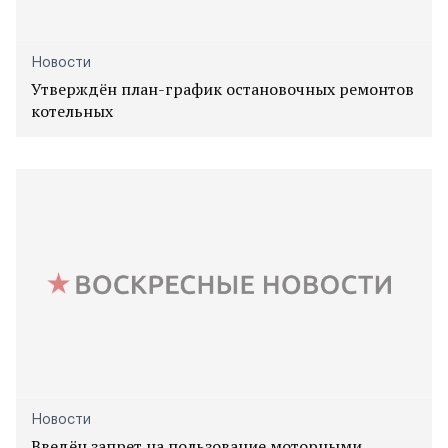
Новости
Утверждён план-график остановочных ремонтов
котельных
Новости
Введён запрет на пользование моторными