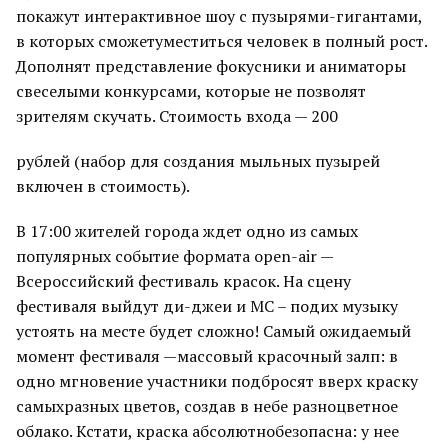
покажут интерактивное шоу с пузырями-гигантами,
в которых сможетуместиться человек в полный рост.
Дополнят представление фокусники и аниматоры
свеселыми конкурсами, которые не позволят
зрителям скучать. Стоимость входа — 200
рублей (набор для создания мыльных пузырей
включен в стоимость).
В 17:00 жителей города ждет одно из самых
популярных событие формата open-air —
Всероссийский фестиваль красок. На сцену
фестиваля выйдут ди-джеи и МС – подих музыку
устоять на месте будет сложно! Самый ожидаемый
момент фестиваля —массовый красочный залп: в
одно мгновение участники подбросят вверх краску
самыхразных цветов, создав в небе разноцветное
облако. Кстати, краска абсолютнобезопасна: у нее