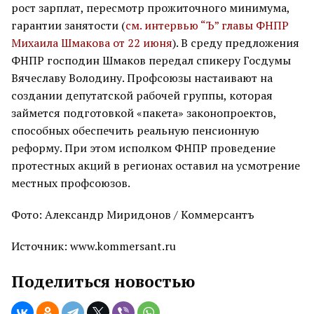
рост зарплат, пересмотр прожиточного минимума,
гарантии занятости (
см. интервью “Ъ” главы ФНПР
Михаила Шмакова от 22 июня
). В среду предложения
ФНПР господин Шмаков передал спикеру Госдумы
Вячеславу Володину. Профсоюзы настаивают на
создании депутатской рабочей группы, которая
займется подготовкой «пакета» законопроектов,
способных обеспечить реальную пенсионную
реформу. При этом исполком ФНПР проведение
протестных акций в регионах оставил на усмотрение
местных профсоюзов.
Фото: Александр Миридонов / Коммерсантъ
Источник: www.kommersant.ru
Поделиться новостью