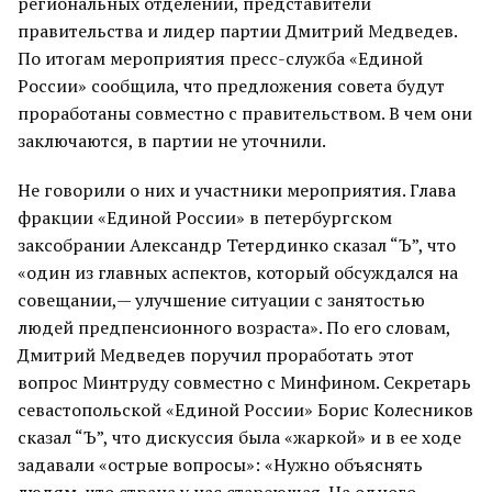
региональных отделений, представители
правительства и лидер партии Дмитрий Медведев.
По итогам мероприятия пресс-служба «Единой
России» сообщила, что предложения cовета будут
проработаны совместно с правительством. В чем они
заключаются, в партии не уточнили.
Не говорили о них и участники мероприятия. Глава
фракции «Единой России» в петербургском
заксобрании Александр Тетердинко сказал “Ъ”, что
«один из главных аспектов, который обсуждался на
совещании,— улучшение ситуации с занятостью
людей предпенсионного возраста». По его словам,
Дмитрий Медведев поручил проработать этот
вопрос Минтруду совместно с Минфином. Секретарь
севастопольской «Единой России» Борис Колесников
сказал “Ъ”, что дискуссия была «жаркой» и в ее ходе
задавали «острые вопросы»: «Нужно объяснять