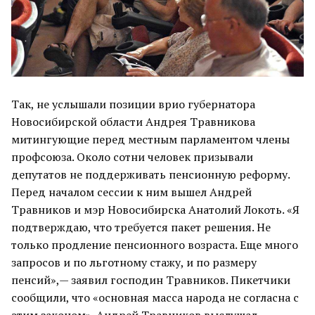
Так, не услышали позиции врио губернатора
Новосибирской области Андрея Травникова
митингующие перед местным парламентом члены
профсоюза. Около сотни человек призывали
депутатов не поддерживать пенсионную реформу.
Перед началом сессии к ним вышел Андрей
Травников и мэр Новосибирска Анатолий Локоть. «Я
подтверждаю, что требуется пакет решения. Не
только продление пенсионного возраста. Еще много
запросов и по льготному стажу, и по размеру
пенсий»,— заявил господин Травников. Пикетчики
сообщили, что «основная масса народа не согласна с
этим законом». Андрей Травников выслушал