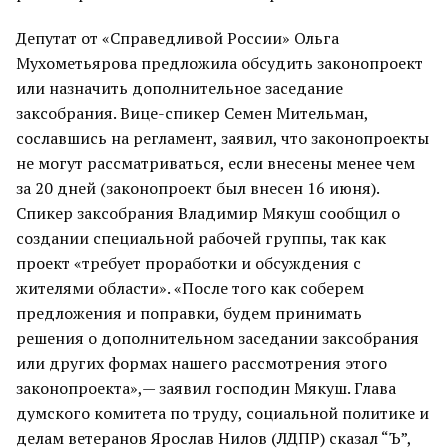
Депутат от «Справедливой России» Ольга
Мухометьярова предложила обсудить законопроект
или назначить дополнительное заседание
заксобрания. Вице-спикер Семен Мительман,
сославшись на регламент, заявил, что законопроекты
не могут рассматриваться, если внесены менее чем
за 20 дней (законопроект был внесен 16 июня).
Спикер заксобрания Владимир Мякуш сообщил о
создании специальной рабочей группы, так как
проект «требует проработки и обсуждения с
жителями области». «После того как соберем
предложения и поправки, будем принимать
решения о дополнительном заседании заксобрания
или других формах нашего рассмотрения этого
законопроекта»,— заявил господин Мякуш. Глава
думского комитета по труду, социальной политике и
делам ветеранов Ярослав Нилов (ЛДПР) сказал “Ъ”,