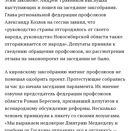
выступающих и пошел на заседание заксобрания.
Глава региональной федерации профсоюзов
Александр Козлов на сессии заявил, что
«руководство страны отгородилось от своего
народа, руководство Новосибирской области также
отгораживается от народа». Депутаты приняли к
сведению обращения профсоюзов, но рассмотрения
отзыва на законопроект на заседании не было.
А кировскому заксобранию митинг профсоюзов не
помешал одобрить проект. Протестующие собрались
за час до начала заседания парламента. Их мнение
озвучил председатель федерации профсоюзов
области Роман Береснев, призвавший депутатов к
всенародному обсуждению реформы. Несколько
человек примкнули к пикету со своими лозунгами.
«Мы выражаем недоверие Дмитрию Медведеву и
требуем от Госдумы отправить его в отставку!» —