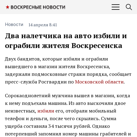
14 апреля 8:41
Новости
Два налетчика на авто избили и
ограбили жителя Воскресенска
Двух бандитов, которые избили и ограбили
вышедшего в магазин жителя Воскресенска,
задержали подмосковные стражи порядка, сообщает
пресс-служба Росгвардии по
Московской области
.
Сорокаоднолетний мужчина вышел в магазин, когда
к нему подъехала машина. Из авто выскочили двое
неизвестных,
избили
его, отобрали мобильный
телефон и деньги, после чего скрылись. Сумма
ущерба составила 34 тысячи рублей. Однако
потерпевший запомнил номер машины грабителей и