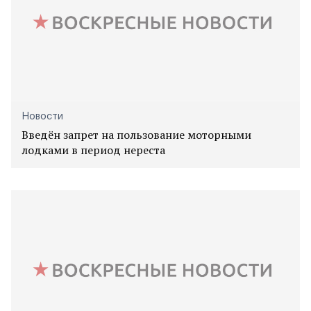
Новости
Введён запрет на пользование моторными
лодками в период нереста