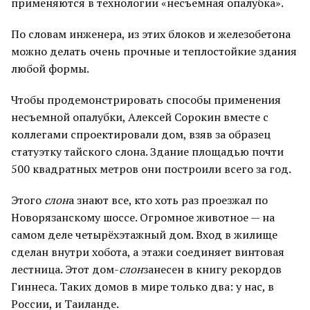
применяются в технологии «несъемная опалубка».
По словам инженера, из этих блоков и железобетона
можно делать очень прочные и теплостойкие здания
любой формы.
Чтобы продемонстрировать способы применения
несъемной опалубки, Алексей Сорокин вместе с
коллегами спроектировали дом, взяв за образец
статуэтку тайского слона. Здание площадью почти
500 квадратных метров они построили всего за год.
Этого
слон
а знают все, кто хоть раз проезжал по
Новорязанскому шоссе. Огромное животное — на
самом деле четырёхэтажный дом. Вход в жилище
сделан внутри хобота, а этажи соединяет винтовая
лестница. Этот дом-
слон
занесен в книгу рекордов
Гиннеса. Таких домов в мире только два: у нас, в
России, и Таиланде.