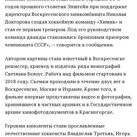
годов прошлого столетия Эпштейн при поддержке
директора Воскресенского химкомбината Николая
Докторова создал хоккейную команду «Химик» и
стал ее первым тренером. Под его руководством
команда дважды становилась бронзовым призером
чемпионата СССР», — говорится в сообщении.
Автором картины стала известный в Воскресенске
режиссер, краевед и издатель ряда монографий
Светлана Белоус. Работа над фильмом стартовала в
2018 году. Съемки проходили в течение двух лет в
Воскресенске, Москве и Израиле. Кроме того, в
фильме впервые представлены видео и фотографии,
хранившиеся в частных архивах и в Государственном
архиве кинофотодокументов в Красногорске.
Героями киноленты стали прославленные
отечественные хоккеисты Владислав Третьяк, Игорь