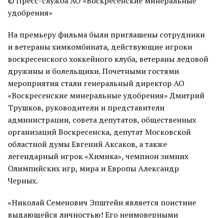
© Пресс-служба АО «Воскресенские минеральные
удобрения»
На премьеру фильма были приглашены сотрудники
и ветераны химкомбината, действующие игроки
воскресенского хоккейного клуба, ветераны ледовой
дружины и болельщики. Почетными гостями
мероприятия стали генеральный директор АО
«Воскресенские минеральные удобрения» Дмитрий
Трушков, руководители и представители
администрации, совета депутатов, общественных
организаций Воскресенска, депутат Московской
областной думы Евгений Аксаков, а также
легендарный игрок «Химика», чемпион зимних
Олимпийских игр, мира и Европы Александр
Черных.
«Николай Семенович Эпштейн является поистине
выдающейся личностью! Его неимоверными