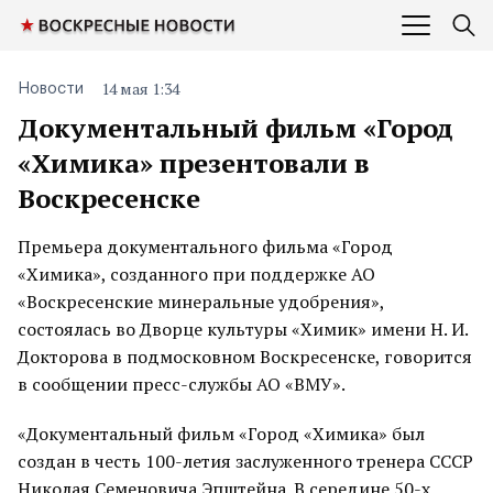
14 мая 1:34
Новости
Документальный фильм «Город
«Химика» презентовали в
Воскресенске
Премьера документального фильма «Город
«Химика», созданного при поддержке АО
«Воскресенские минеральные удобрения»,
состоялась во Дворце культуры «Химик» имени Н. И.
Докторова в подмосковном Воскресенске, говорится
в сообщении пресс-службы АО «ВМУ».
«Документальный фильм «Город «Химика» был
создан в честь 100-летия заслуженного тренера СССР
Николая Семеновича Эпштейна. В середине 50-х