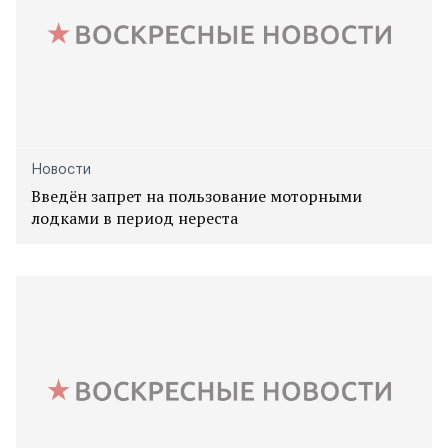
Новости
Введён запрет на пользование моторными
лодками в период нереста