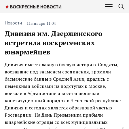
11 января 11:04
Новости
Дивизия им. Дзержинского
встретила воскресенских
юнармейцев
Дивизия имеет славную боевую историю. Солдаты,
воевавшие под знаменем соединения, громили
басмаческие банды в Средней Азии, дрались с
немецкими войсками на подступах к Москве,
воевали в Афганистане и восстанавливали
конституционный порядок в Чеченской республике.
Дивизия и сегодня является образцовой частью
Росгвардии. На День Призывника прибыли
юнармейские отряды со всех муниципальных