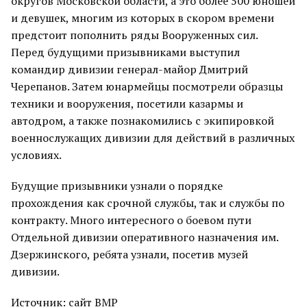
округов Московской области, а это более 500 юношей
и девушек, многим из которых в скором времени
предстоит пополнить ряды Вооруженных сил.
Перед будущими призывниками выступил
командир дивизии генерал-майор Дмитрий
Черепанов. Затем юнармейцы посмотрели образцы
техники и вооружения, посетили казармы и
автодром, а также познакомились с экипировкой
военнослужащих дивизии для действий в различных
условиях.
Будущие призывники узнали о порядке
прохождения как срочной службы, так и службы по
контракту. Много интересного о боевом пути
Отдельной дивизии оперативного назначения им.
Дзержинского, ребята узнали, посетив музей
дивизии.
Источник: сайт ВМР