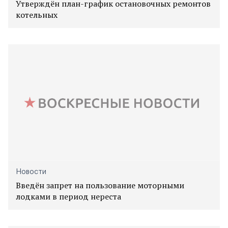
Утверждён план-график остановочных ремонтов
котельных
Новости
Введён запрет на пользование моторными
лодками в период нереста