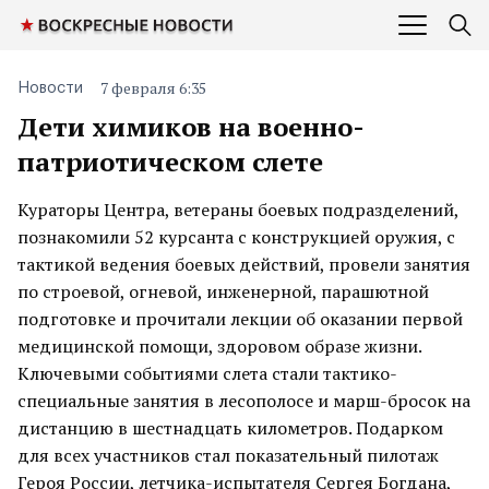
7 февраля 6:35
Новости
Дети химиков на военно-
патриотическом слете
Кураторы Центра, ветераны боевых подразделений,
познакомили 52 курсанта с конструкцией оружия, с
тактикой ведения боевых действий, провели занятия
по строевой, огневой, инженерной, парашютной
подготовке и прочитали лекции об оказании первой
медицинской помощи, здоровом образе жизни.
Ключевыми событиями слета стали тактико-
специальные занятия в лесополосе и марш-бросок на
дистанцию в шестнадцать километров. Подарком
для всех участников стал показательный пилотаж
Героя России, летчика-испытателя Сергея Богдана,