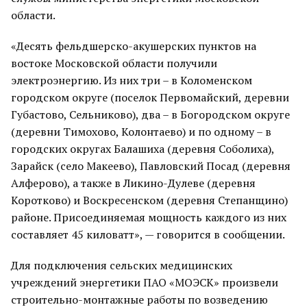
области.
«Десять фельдшерско-акушерских пунктов на
востоке Московской области получили
электроэнергию. Из них три – в Коломенском
городском округе (поселок Первомайский, деревни
Губастово, Сельниково), два – в Богородском округе
(деревни Тимохово, Колонтаево) и по одному – в
городских округах Балашиха (деревня Соболиха),
Зарайск (село Макеево), Павловский Посад (деревня
Алферово), а также в Ликино-Дулеве (деревня
Коротково) и Воскресенском (деревня Степанщино)
районе. Присоединяемая мощность каждого из них
составляет 45 киловатт», — говорится в сообщении.
Для подключения сельских медицинских
учреждений энергетики ПАО «МОЭСК» произвели
строительно-монтажные работы по возведению