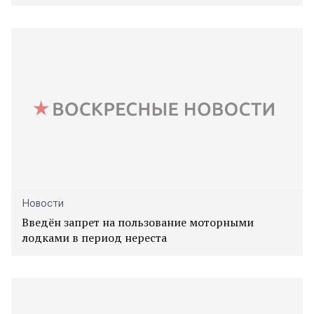
Новости
Введён запрет на пользование моторными
лодками в период нереста