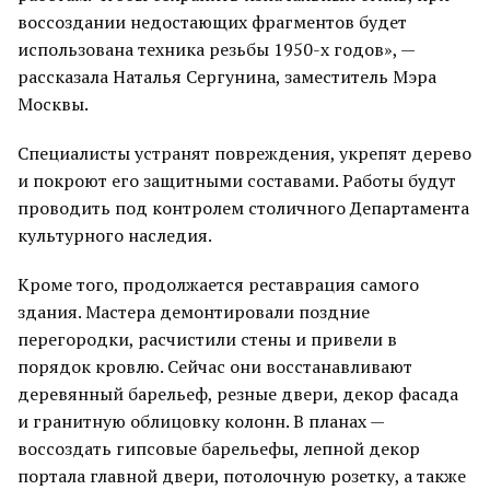
воссоздании недостающих фрагментов будет
использована техника резьбы 1950-х годов», —
рассказала Наталья Сергунина, заместитель Мэра
Москвы.
Специалисты устранят повреждения, укрепят дерево
и покроют его защитными составами. Работы будут
проводить под контролем столичного Департамента
культурного наследия.
Кроме того, продолжается реставрация самого
здания. Мастера демонтировали поздние
перегородки, расчистили стены и привели в
порядок кровлю. Сейчас они восстанавливают
деревянный барельеф, резные двери, декор фасада
и гранитную облицовку колонн. В планах —
воссоздать гипсовые барельефы, лепной декор
портала главной двери, потолочную розетку, а также