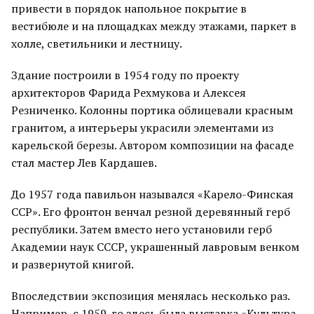
привести в порядок напольное покрытие в
вестибюле и на площадках между этажами, паркет в
холле, светильники и лестницу.
Здание построили в 1954 году по проекту
архитекторов Фарида Рехмукова и Алексея
Резниченко. Колонны портика облицевали красным
гранитом, а интерьеры украсили элементами из
карельской березы. Автором композиции на фасаде
стал мастер Лев Кардашев.
До 1957 года павильон назывался «Карело-Финская
ССР». Его фронтон венчал резной деревянный герб
республики. Затем вместо него установили герб
Академии наук СССР, украшенный лавровым венком
и развернутой книгой.
Впоследствии экспозиция менялась несколько раз.
Например, с 1959-го здесь была выставка «Культура