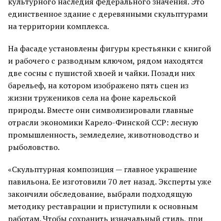
культурного наследия федерального значения. Это
единственное здание с деревянными скульптурами
на территории комплекса.
На фасаде установлены фигуры крестьянки с книгой
и рабочего с разводным ключом, рядом находятся
две сосны с пушистой хвоей и чайки. Позади них
барельеф, на котором изображено пять сцен из
жизни тружеников села на фоне карельской
природы. Вместе они символизировали главные
отрасли экономики Карело-Финской ССР: лесную
промышленность, земледелие, животноводство и
рыболовство.
«Скульптурная композиция — главное украшение
павильона. Ее изготовили 70 лет назад. Эксперты уже
закончили обследование, выбрали подходящую
методику реставрации и приступили к основным
работам. Чтобы сохранить изначальный стиль, при