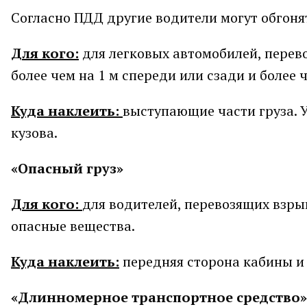
Согласно ПДД другие водители могут обгонят
Для кого:
для легковых автомобилей, перево
более чем на 1 м спереди или сзади и более ч
Куда наклеить:
выступающие части груза. У
кузова.
«Опасный груз»
Для кого:
для водителей, перевозящих взры
опасные вещества.
Куда наклеить:
передняя сторона кабины и 
«Длинномерное транспортное средство»