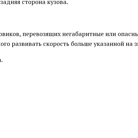
задняя сторона кузова.
зовиков, перевозящих негабаритные или опасны
ого развивать скорость больше указанной на з
.