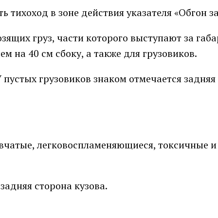
ь тихоход в зоне действия указателя «Обгон з
зящих груз, части которого выступают за габ
ем на 40 см сбоку, а также для грузовиков.
 пустых грузовиков знаком отмечается задняя
вчатые, легковоспламеняющиеся, токсичные и
задняя сторона кузова.