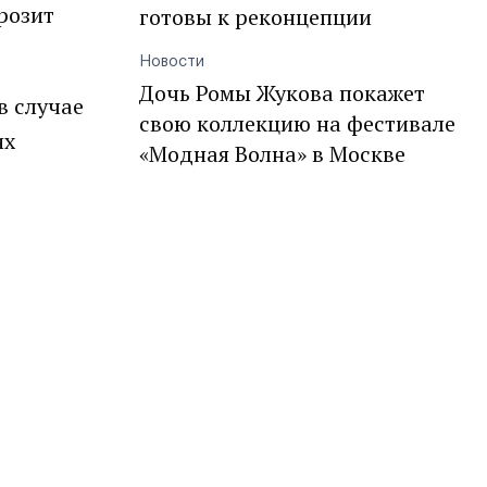
розит
готовы к реконцепции
Новости
Дочь Ромы Жукова покажет
в случае
свою коллекцию на фестивале
их
«Модная Волна» в Москве