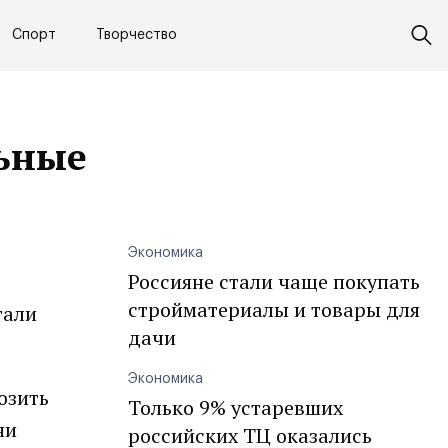
Спорт
Творчество
льные
Экономика
Россияне стали чаще покупать
стройматериалы и товары для
тали
дачи
Экономика
озить
Только 9% устаревших
ни
российских ТЦ оказались