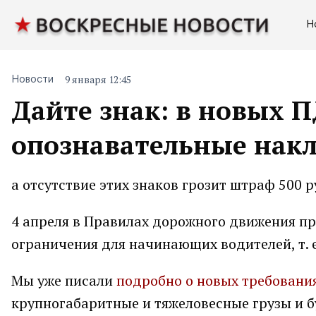
Н
9 января 12:45
Новости
Дайте знак: в новых 
опознавательные накл
а отсутствие этих знаков грозит штраф 500 
4 апреля в Правилах дорожного движения п
ограничения для начинающих водителей, т. е. 
Мы уже писали
подробно о новых требовани
крупногабаритные и тяжеловесные грузы и б