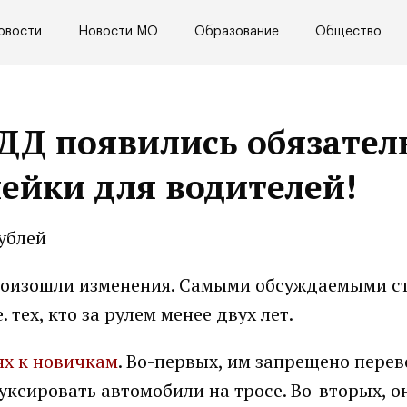
овости
Новости МО
Образование
Общество
ПДД появились обязате
ейки для водителей!
рублей
роизошли изменения. Самыми обсуждаемыми с
тех, кто за рулем менее двух лет.
ях к новичкам
. Во-первых, им запрещено перев
уксировать автомобили на тросе. Во-вторых, о