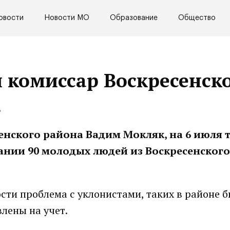
овости
Новости МО
Образование
Общество
 комиссар Воскресенск
.
нского района Вадим Мокляк, на 6 июля 
ании 90 молодых людей из Воскресенског
ости проблема с уклонистами, таких в районе 
влены на учет.