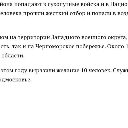
айона попадают в сухопутные войска и в Наци
еловека прошли жесткий отбор и попали в во
м на территории Западного военного округа, 
сть, так и на Черноморское побережье. Около 
 области.
этом году выразили желание 10 человек. Служ
одмосковье.