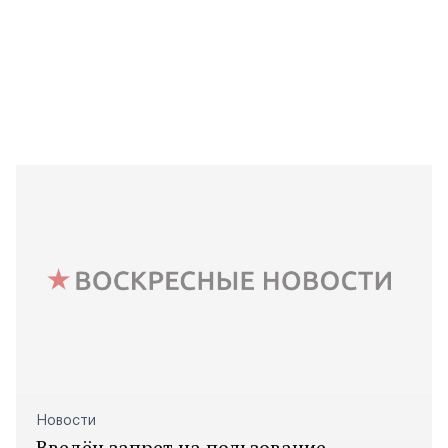
Новости
Введён запрет на пользование