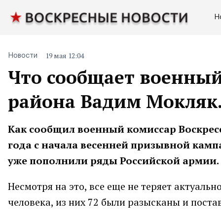
Н
19 мая 12:04
Новости
Что сообщает военный
района Вадим Мокляк
Как сообщил военный комиссар Воскресе
года с начала весенней призывной камп
уже пополнили ряды Российской армии.
Несмотря на это, все еще не теряет актуальн
человека, из них 72 были разысканы и поста