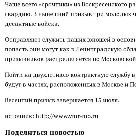
Чаще всего «срочники» из Воскресенского р
гвардию. В нынешний призыв три молодых ч
десантные войска.
Отправляют служить наших юношей в основно
попасть они могут как в Ленинградскую обла
призывников распределяется по Московской
Пойти на двухлетнюю контрактную службу в 
будут в частях, расположенных в Москве и П
Весенний призыв завершается 15 июля.
источник: http://www.vmr-mo.ru
Поделиться новостью