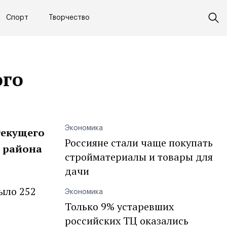
Спорт
Творчество
ого
Экономика
текущего
Россияне стали чаще покупать
о района
стройматериалы и товары для
дачи
было 252
Экономика
Только 9% устаревших
российских ТЦ оказались