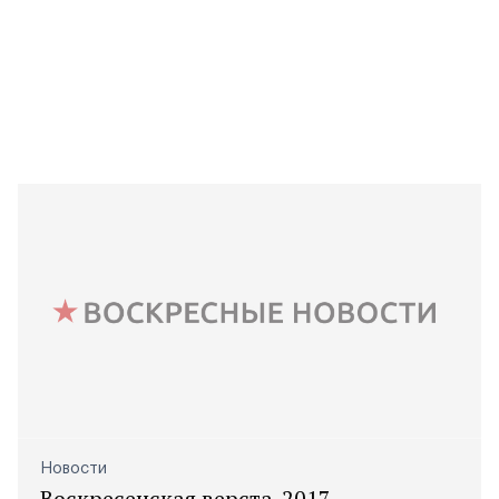
Новости
Воскресенская верста-2017