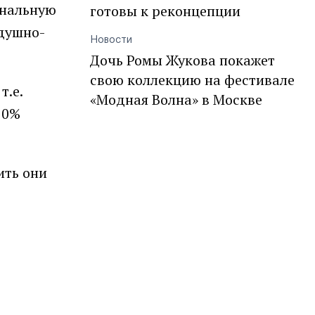
ональную
готовы к реконцепции
здушно-
Новости
Дочь Ромы Жукова покажет
свою коллекцию на фестивале
т.е.
«Модная Волна» в Москве
10%
ить они